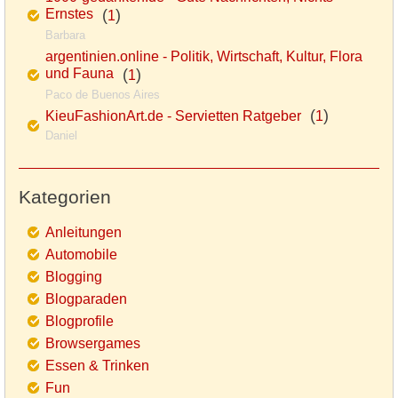
Ernstes
(
)
1
Barbara
argentinien.online - Politik, Wirtschaft, Kultur, Flora
und Fauna
(
)
1
Paco de Buenos Aires
(
)
KieuFashionArt.de - Servietten Ratgeber
1
Daniel
Kategorien
Anleitungen
Automobile
Blogging
Blogparaden
Blogprofile
Browsergames
Essen & Trinken
Fun