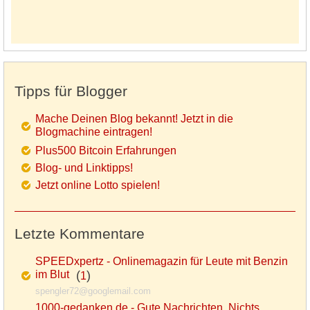
Tipps für Blogger
Mache Deinen Blog bekannt! Jetzt in die
Blogmachine eintragen!
Plus500 Bitcoin Erfahrungen
Blog- und Linktipps!
Jetzt online Lotto spielen!
Letzte Kommentare
SPEEDxpertz - Onlinemagazin für Leute mit Benzin
im Blut
(
)
1
spengler72@googlemail.com
1000-gedanken.de - Gute Nachrichten, Nichts