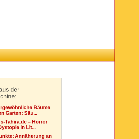
aus der
chine:
rgewöhnliche Bäume
en Garten: Säu...
s-Tahira.de – Horror
ystopie in Lit...
Punkte: Annäherung an