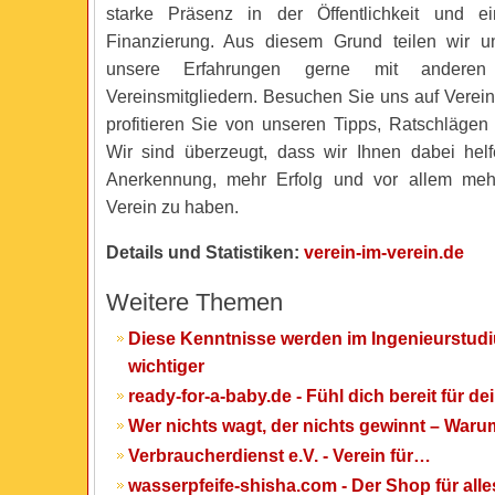
starke Präsenz in der Öffentlichkeit und e
Finanzierung. Aus diesem Grund teilen wir 
unsere Erfahrungen gerne mit anderen
Vereinsmitgliedern. Besuchen Sie uns auf Verein
profitieren Sie von unseren Tipps, Ratschlägen
Wir sind überzeugt, dass wir Ihnen dabei hel
Anerkennung, mehr Erfolg und vor allem me
Verein zu haben.
Details und Statistiken:
verein-im-verein.de
Weitere Themen
Diese Kenntnisse werden im Ingenieurstud
wichtiger
ready-for-a-baby.de - Fühl dich bereit für d
Wer nichts wagt, der nichts gewinnt – War
Verbraucherdienst e.V. - Verein für…
wasserpfeife-shisha.com - Der Shop für al