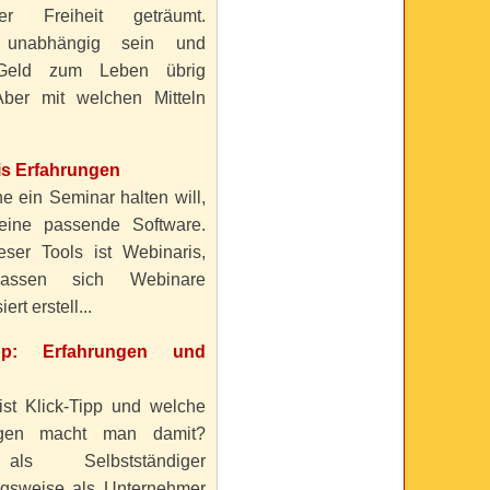
ller Freiheit geträumt.
 unabhängig sein und
Geld zum Leben übrig
ber mit welchen Mitteln
is Erfahrungen
e ein Seminar halten will,
eine passende Software.
eser Tools ist Webinaris,
lassen sich Webinare
ert erstell...
ipp: Erfahrungen und
ist Klick-Tipp und welche
ngen macht man damit?
s Selbstständiger
gsweise als Unternehmer