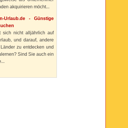
den akquirieren möcht...
en-Urlaub.de - Günstige
buchen
 sich nicht alljährlich auf
rlaub, und darauf, andere
 Länder zu entdecken und
lernen? Sind Sie auch ein
...