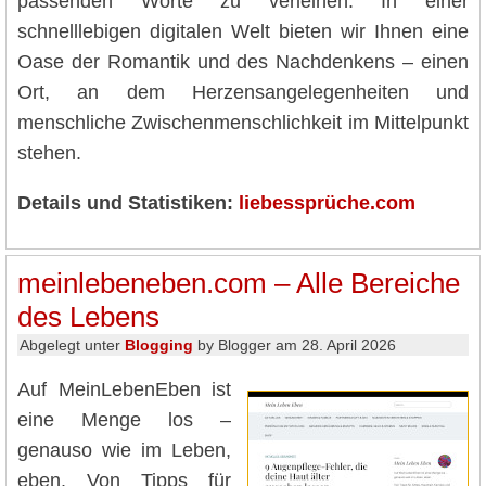
passenden Worte zu verleihen. In einer
schnelllebigen digitalen Welt bieten wir Ihnen eine
Oase der Romantik und des Nachdenkens – einen
Ort, an dem Herzensangelegenheiten und
menschliche Zwischenmenschlichkeit im Mittelpunkt
stehen.
Details und Statistiken:
liebessprüche.com
meinlebeneben.com – Alle Bereiche
des Lebens
Abgelegt unter
Blogging
by Blogger am 28. April 2026
Auf MeinLebenEben ist
eine Menge los –
genauso wie im Leben,
eben. Von Tipps für