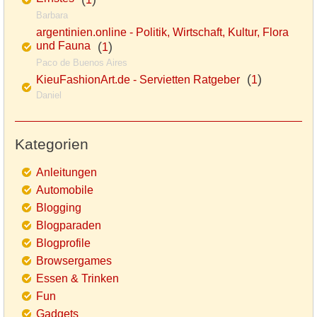
Barbara
argentinien.online - Politik, Wirtschaft, Kultur, Flora
und Fauna
(
)
1
Paco de Buenos Aires
(
)
KieuFashionArt.de - Servietten Ratgeber
1
Daniel
Kategorien
Anleitungen
Automobile
Blogging
Blogparaden
Blogprofile
Browsergames
Essen & Trinken
Fun
Gadgets