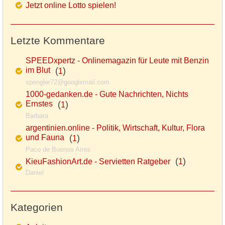
Jetzt online Lotto spielen!
Letzte Kommentare
SPEEDxpertz - Onlinemagazin für Leute mit Benzin
im Blut
(
)
1
spengler72@googlemail.com
1000-gedanken.de - Gute Nachrichten, Nichts
Ernstes
(
)
1
Barbara
argentinien.online - Politik, Wirtschaft, Kultur, Flora
und Fauna
(
)
1
Paco de Buenos Aires
(
)
KieuFashionArt.de - Servietten Ratgeber
1
Daniel
Kategorien