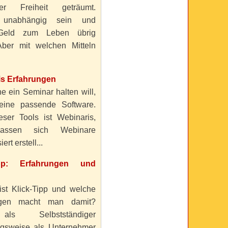
ller Freiheit geträumt.
 unabhängig sein und
Geld zum Leben übrig
ber mit welchen Mitteln
is Erfahrungen
e ein Seminar halten will,
eine passende Software.
eser Tools ist Webinaris,
lassen sich Webinare
ert erstell...
ipp: Erfahrungen und
ist Klick-Tipp und welche
ngen macht man damit?
s Selbstständiger
gsweise als Unternehmer