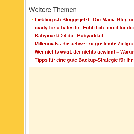
Weitere Themen
Liebling ich Blogge jetzt - Der Mama Blog u
ready-for-a-baby.de - Fühl dich bereit für d
Babymarkt-24.de - Babyartikel
Millennials - die schwer zu greifende Zielgr
Wer nichts wagt, der nichts gewinnt – War
Tipps für eine gute Backup-Strategie für I