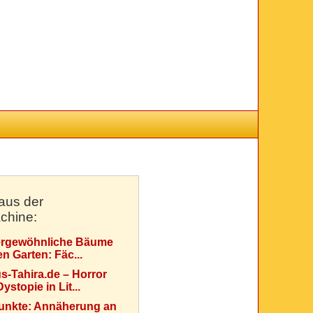
aus der
chine:
rgewöhnliche Bäume
en Garten: Fäc...
s-Tahira.de – Horror
ystopie in Lit...
Punkte: Annäherung an