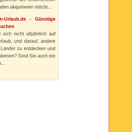
den akquirieren möcht...
en-Urlaub.de - Günstige
buchen
 sich nicht alljährlich auf
rlaub, und darauf, andere
 Länder zu entdecken und
lernen? Sind Sie auch ein
...