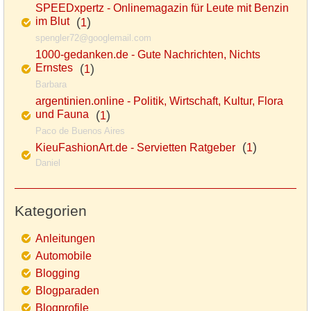
SPEEDxpertz - Onlinemagazin für Leute mit Benzin
im Blut
(
)
1
spengler72@googlemail.com
1000-gedanken.de - Gute Nachrichten, Nichts
Ernstes
(
)
1
Barbara
argentinien.online - Politik, Wirtschaft, Kultur, Flora
und Fauna
(
)
1
Paco de Buenos Aires
(
)
KieuFashionArt.de - Servietten Ratgeber
1
Daniel
Kategorien
Anleitungen
Automobile
Blogging
Blogparaden
Blogprofile