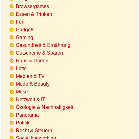
Browsergames
Essen & Trinken
Fun
Gadgets
Gaming
Gesundheit & Ernährung
Gutscheine & Sparen
Haus & Garten
Lotto
Medien & TV
Mode & Beauty
Musik
Netzwelt & IT
Ökologie & Nachhaltigkeit
Panorama
Politik
Recht & Steuern
Social Networking