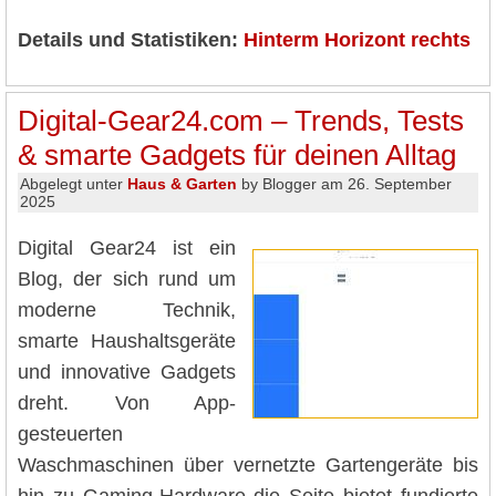
Details und Statistiken:
Hinterm Horizont rechts
Digital-Gear24.com – Trends, Tests
& smarte Gadgets für deinen Alltag
Abgelegt unter
Haus & Garten
by Blogger am 26. September
2025
Digital Gear24 ist ein
Blog, der sich rund um
moderne Technik,
smarte Haushaltsgeräte
und innovative Gadgets
dreht. Von App-
gesteuerten
Waschmaschinen über vernetzte Gartengeräte bis
hin zu Gaming-Hardware die Seite bietet fundierte