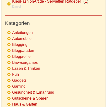
(
)
KieuFashionArt.de - Servietten Ratgeber
1
Daniel
Kategorien
Anleitungen
Automobile
Blogging
Blogparaden
Blogprofile
Browsergames
Essen & Trinken
Fun
Gadgets
Gaming
Gesundheit & Ernährung
Gutscheine & Sparen
Haus & Garten