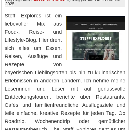
2025
Steffi Explores ist ein
liebevoller Mix aus
Food-, Reise- und
Lifestyle-Blog. Hier dreht
sich alles um Essen,
Reisen, Ausflüge und
Rezepte – von
bayerischen Lieblingsorten bis hin zu kulinarischen
Erlebnissen in anderen Ländern. Ich nehme meine
Leserinnen und Leser mit auf genussvolle
Entdeckungstouren, berichte über Restaurants,
Cafés und familienfreundliche Ausflugsziele und
teile einfache, kreative Rezepte für jeden Tag. Ob
Roadtrip, Wochenendtrip oder gemütlicher
Restaurantbesuch – bei Steffi Explores geht es um