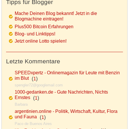
Tipps für Blogger
Mache Deinen Blog bekannt! Jetzt in die
Blogmachine eintragen!
Plus500 Bitcoin Erfahrungen
Blog- und Linktipps!
Jetzt online Lotto spielen!
Letzte Kommentare
SPEEDxpertz - Onlinemagazin für Leute mit Benzin
im Blut
(
)
1
spengler72@googlemail.com
1000-gedanken.de - Gute Nachrichten, Nichts
Ernstes
(
)
1
Barbara
argentinien.online - Politik, Wirtschaft, Kultur, Flora
und Fauna
(
)
1
Paco de Buenos Aires