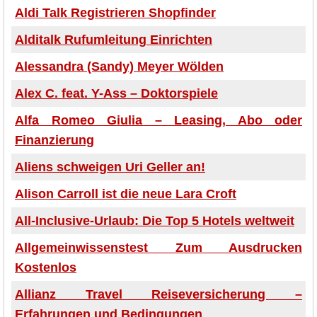
Aldi Talk Registrieren Shopfinder
Alditalk Rufumleitung Einrichten
Alessandra (Sandy) Meyer Wölden
Alex C. feat. Y-Ass – Doktorspiele
Alfa Romeo Giulia – Leasing, Abo oder
Finanzierung
Aliens schweigen Uri Geller an!
Alison Carroll ist die neue Lara Croft
All-Inclusive-Urlaub: Die Top 5 Hotels weltweit
Allgemeinwissenstest Zum Ausdrucken
Kostenlos
Allianz Travel Reiseversicherung –
Erfahrungen und Bedingungen