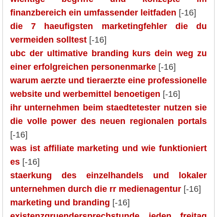
finanzbereich ein umfassender leitfaden
[-16]
die 7 haeufigsten marketingfehler die du
vermeiden solltest
[-16]
ubc der ultimative branding kurs dein weg zu
einer erfolgreichen personenmarke
[-16]
warum aerzte und tieraerzte eine professionelle
website und werbemittel benoetigen
[-16]
ihr unternehmen beim staedtetester nutzen sie
die volle power des neuen regionalen portals
[-16]
was ist affiliate marketing und wie funktioniert
es
[-16]
staerkung des einzelhandels und lokaler
unternehmen durch die rr medienagentur
[-16]
marketing und branding
[-16]
existenzgruendersprechstunde jeden freitag