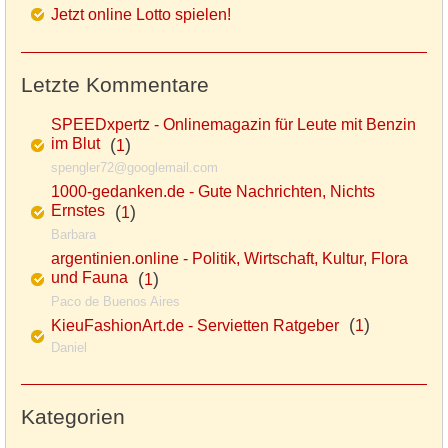
Jetzt online Lotto spielen!
Letzte Kommentare
SPEEDxpertz - Onlinemagazin für Leute mit Benzin
im Blut
(
)
1
spengler72@googlemail.com
1000-gedanken.de - Gute Nachrichten, Nichts
Ernstes
(
)
1
Barbara
argentinien.online - Politik, Wirtschaft, Kultur, Flora
und Fauna
(
)
1
Paco de Buenos Aires
(
)
KieuFashionArt.de - Servietten Ratgeber
1
Daniel
Kategorien