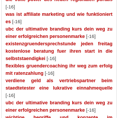
[-16]
was ist affiliate marketing und wie funktioniert
es
[-16]
ubc der ultimative branding kurs dein weg zu
einer erfolgreichen personenmarke
[-16]
existenzgruendersprechstunde jeden freitag
kostenlose beratung fuer ihren start in die
selbststaendigkei
[-16]
flexibles gruendercoaching ihr weg zum erfolg
mit ratenzahlung
[-16]
verdiene geld als vertriebspartner beim
staedtetester eine lukrative einnahmequelle
[-16]
ubc der ultimative branding kurs dein weg zu
einer erfolgreichen personenmarke
[-16]
wichtige begriffe und konzepte im