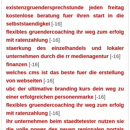
existenzgruendersprechstunde jeden freitag
kostenlose beratung fuer ihren start in die
selbststaendigkei
[-16]
flexibles gruendercoaching ihr weg zum erfolg
mit ratenzahlung
[-16]
staerkung des einzelhandels und lokaler
unternehmen durch die rr medienagentur
[-16]
finanzen
[-16]
welches cms ist das beste fuer die erstellung
von webseiten
[-16]
ubc der ultimative branding kurs dein weg zu
einer erfolgreichen personenmarke
[-16]
flexibles gruendercoaching ihr weg zum erfolg
mit ratenzahlung
[-16]
ihr unternehmen beim staedtetester nutzen sie
die volle power des neuen regionalen portals