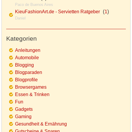
Paco de Buenos Aires
(
)
KieuFashionArt.de - Servietten Ratgeber
1
Daniel
Kategorien
Anleitungen
Automobile
Blogging
Blogparaden
Blogprofile
Browsergames
Essen & Trinken
Fun
Gadgets
Gaming
Gesundheit & Ernährung
Gutscheine & Sparen