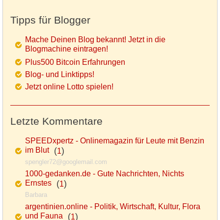
Tipps für Blogger
Mache Deinen Blog bekannt! Jetzt in die
Blogmachine eintragen!
Plus500 Bitcoin Erfahrungen
Blog- und Linktipps!
Jetzt online Lotto spielen!
Letzte Kommentare
SPEEDxpertz - Onlinemagazin für Leute mit Benzin
im Blut
(
)
1
spengler72@googlemail.com
1000-gedanken.de - Gute Nachrichten, Nichts
Ernstes
(
)
1
Barbara
argentinien.online - Politik, Wirtschaft, Kultur, Flora
und Fauna
(
)
1