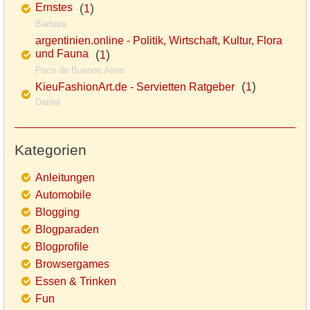
Ernstes
(
)
1
Barbara
argentinien.online - Politik, Wirtschaft, Kultur, Flora
und Fauna
(
)
1
Paco de Buenos Aires
(
)
KieuFashionArt.de - Servietten Ratgeber
1
Daniel
Kategorien
Anleitungen
Automobile
Blogging
Blogparaden
Blogprofile
Browsergames
Essen & Trinken
Fun