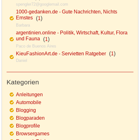
spengler72@googlemail.com
1000-gedanken.de - Gute Nachrichten, Nichts
Ernstes
(
)
1
Barbara
argentinien.online - Politik, Wirtschaft, Kultur, Flora
und Fauna
(
)
1
Paco de Buenos Aires
(
)
KieuFashionArt.de - Servietten Ratgeber
1
Daniel
Kategorien
Anleitungen
Automobile
Blogging
Blogparaden
Blogprofile
Browsergames