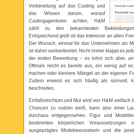
Vorbereitung auf das Casting und
das Wissen darum, worauf
Castingagenturen achten. H&M
zählt zu den bekanntesten Bekleidungsma
Entsprechend groß ist das Interesse an allen Fo
Der Wunsch, einmal für das Unternehmen als Mod
ist daher weitverbreitet. Nicht immer klappt es je
der ersten Bewerbung – es lohnt sich aber, am
Oftmals reicht es bereits aus, ein wenig auf s
machen oder kleinere Mängel an der eigenen Fig
Zudem erweist es sich häufig als sinnvoll, 
beschreiten.
Einfallsreichtum und Mut wird von H&M vielfach 
Chancen zu nutzen weiß, kann also einer La
durchaus entgegensehen. Figur und Modebe
bestimmten körperlichen Voraussetzungen s
ausgeprägtes Modebewusstsein und die posit