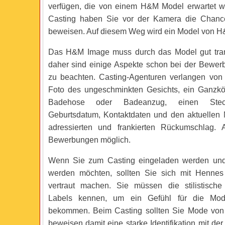
verfügen, die von einem H&M Model erwartet w
Casting haben Sie vor der Kamera die Chanc
beweisen. Auf diesem Weg wird ein Model von H
Das H&M Image muss durch das Model gut trans
daher sind einige Aspekte schon bei der Bewe
zu beachten. Casting-Agenturen verlangen von
Foto des ungeschminkten Gesichts, ein Ganzkörp
Badehose oder Badeanzug, einen Steckb
Geburtsdatum, Kontaktdaten und den aktuellen
adressierten und frankierten Rückumschlag. 
Bewerbungen möglich.
Wenn Sie zum Casting eingeladen werden un
werden möchten, sollten Sie sich mit Hennes
vertraut machen. Sie müssen die stilistische
Labels kennen, um ein Gefühl für die M
bekommen. Beim Casting sollten Sie Mode von
beweisen damit eine starke Identifikation mit der