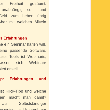
ller Freiheit geträumt.
 unabhängig sein und
Geld zum Leben übrig
ber mit welchen Mitteln
is Erfahrungen
e ein Seminar halten will,
eine passende Software.
eser Tools ist Webinaris,
lassen sich Webinare
ert erstell...
ipp: Erfahrungen und
ist Klick-Tipp und welche
ngen macht man damit?
s Selbstständiger
gsweise als Unternehmer