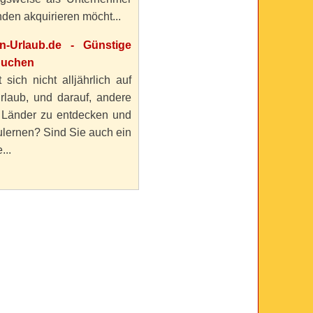
den akquirieren möcht...
en-Urlaub.de - Günstige
buchen
 sich nicht alljährlich auf
rlaub, und darauf, andere
 Länder zu entdecken und
lernen? Sind Sie auch ein
...