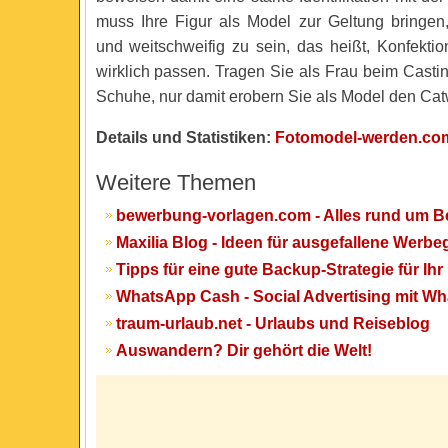
muss Ihre Figur als Model zur Geltung bringen
und weitschweifig zu sein, das heißt, Konfekt
wirklich passen. Tragen Sie als Frau beim Casti
Schuhe, nur damit erobern Sie als Model den Cat
Details und Statistiken:
Fotomodel-werden.co
Weitere Themen
bewerbung-vorlagen.com - Alles rund um 
Maxilia Blog - Ideen für ausgefallene Werb
Tipps für eine gute Backup-Strategie für I
WhatsApp Cash - Social Advertising mit W
traum-urlaub.net - Urlaubs und Reiseblog
Auswandern? Dir gehört die Welt!