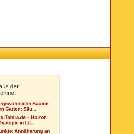
aus der
chine:
rgewöhnliche Bäume
en Garten: Säu...
s-Tahira.de – Horror
ystopie in Lit...
Punkte: Annäherung an