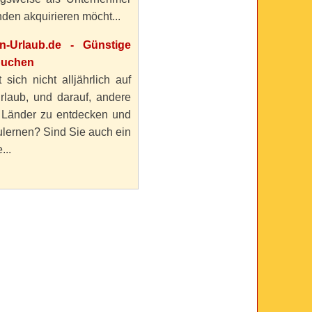
den akquirieren möcht...
en-Urlaub.de - Günstige
buchen
 sich nicht alljährlich auf
rlaub, und darauf, andere
 Länder zu entdecken und
lernen? Sind Sie auch ein
...