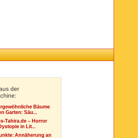
aus der
chine:
rgewöhnliche Bäume
en Garten: Säu...
s-Tahira.de – Horror
ystopie in Lit...
Punkte: Annäherung an