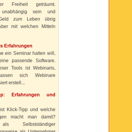
ller Freiheit geträumt.
 unabhängig sein und
Geld zum Leben übrig
ber mit welchen Mitteln
is Erfahrungen
e ein Seminar halten will,
eine passende Software.
eser Tools ist Webinaris,
lassen sich Webinare
ert erstell...
ipp: Erfahrungen und
ist Klick-Tipp und welche
ngen macht man damit?
s Selbstständiger
gsweise als Unternehmer