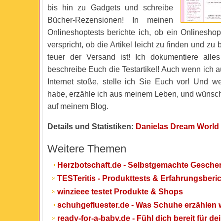
bis hin zu Gadgets und schreibe
Bücher-Rezensionen! In meinen
Onlineshoptests berichte ich, ob ein Onlineshop
verspricht, ob die Artikel leicht zu finden und zu 
teuer der Versand ist! Ich dokumentiere alle
beschreibe Euch die Testartikel! Auch wenn ich 
Internet stoße, stelle ich Sie Euch vor! Und w
habe, erzähle ich aus meinem Leben, und wünsc
auf meinem Blog.
Details und Statistiken:
Danielas Dream World
Weitere Themen
Herzbotschaft.de - Selbstgemachte Gesch
TESTeritis - Produkttests & Erfahrungsberi
winzieee testet Produkte & Shops
schuhgefluester.de - Was Schuhe erzählen 
ready-for-a-baby.de - Fühl dich bereit für d