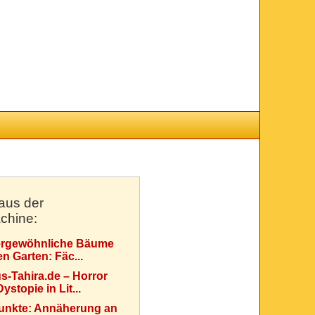
aus der
chine:
rgewöhnliche Bäume
en Garten: Fäc...
s-Tahira.de – Horror
ystopie in Lit...
Punkte: Annäherung an