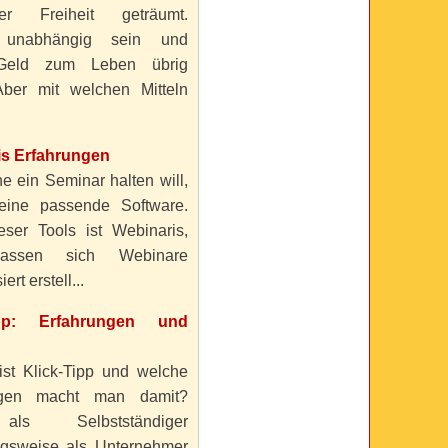
ller Freiheit geträumt.
 unabhängig sein und
Geld zum Leben übrig
ber mit welchen Mitteln
is Erfahrungen
e ein Seminar halten will,
eine passende Software.
eser Tools ist Webinaris,
lassen sich Webinare
ert erstell...
ipp: Erfahrungen und
ist Klick-Tipp und welche
ngen macht man damit?
s Selbstständiger
gsweise als Unternehmer