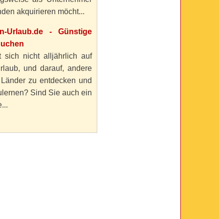
den akquirieren möcht...
en-Urlaub.de - Günstige
buchen
 sich nicht alljährlich auf
rlaub, und darauf, andere
 Länder zu entdecken und
lernen? Sind Sie auch ein
...