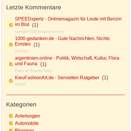
Letzte Kommentare
SPEEDxpertz - Onlinemagazin für Leute mit Benzin
im Blut
(
)
1
spengler72@googlemail.com
1000-gedanken.de - Gute Nachrichten, Nichts
Ernstes
(
)
1
Barbara
argentinien.online - Politik, Wirtschaft, Kultur, Flora
und Fauna
(
)
1
Paco de Buenos Aires
(
)
KieuFashionArt.de - Servietten Ratgeber
1
Daniel
Kategorien
Anleitungen
Automobile
Blogging