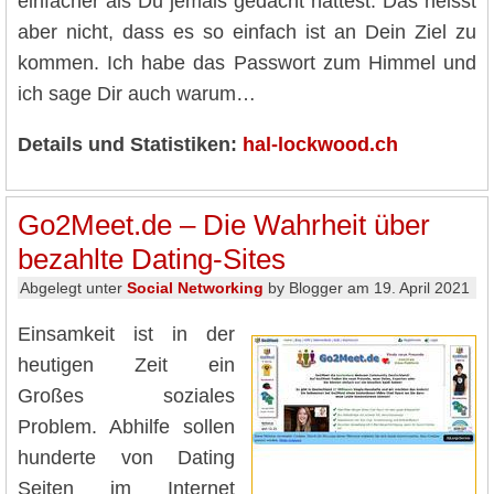
einfacher als Du jemals gedacht hättest. Das heisst
aber nicht, dass es so einfach ist an Dein Ziel zu
kommen. Ich habe das Passwort zum Himmel und
ich sage Dir auch warum…
Details und Statistiken:
hal-lockwood.ch
Go2Meet.de – Die Wahrheit über
bezahlte Dating-Sites
Abgelegt unter
Social Networking
by Blogger am 19. April 2021
Einsamkeit ist in der
heutigen Zeit ein
Großes soziales
Problem. Abhilfe sollen
hunderte von Dating
Seiten im Internet