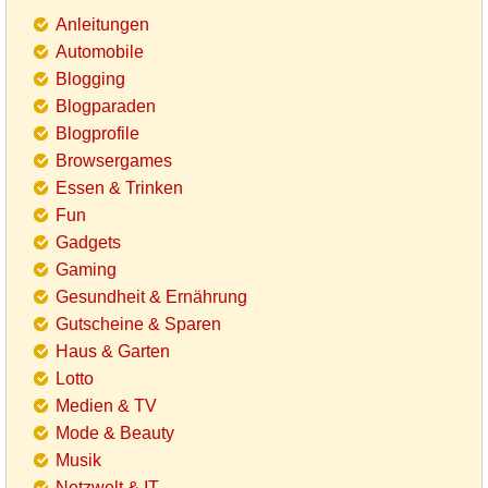
Anleitungen
Automobile
Blogging
Blogparaden
Blogprofile
Browsergames
Essen & Trinken
Fun
Gadgets
Gaming
Gesundheit & Ernährung
Gutscheine & Sparen
Haus & Garten
Lotto
Medien & TV
Mode & Beauty
Musik
Netzwelt & IT