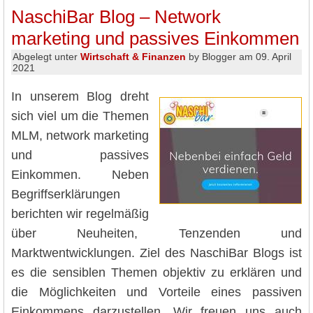
NaschiBar Blog – Network
marketing und passives Einkommen
Abgelegt unter
Wirtschaft & Finanzen
by Blogger am 09. April
2021
In unserem Blog dreht
sich viel um die Themen
MLM, network marketing
und passives
Einkommen. Neben
Begriffserklärungen
berichten wir regelmäßig
über Neuheiten, Tenzenden und
Marktwentwicklungen. Ziel des NaschiBar Blogs ist
es die sensiblen Themen objektiv zu erklären und
die Möglichkeiten und Vorteile eines passiven
Einkommens darzustellen. Wir freuen uns auch