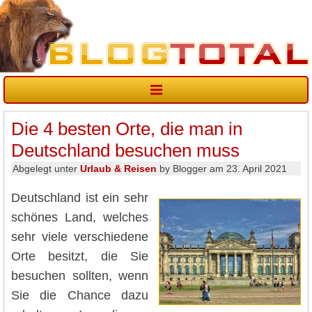
Die 4 besten Orte, die man in
Deutschland besuchen muss
Abgelegt unter
Urlaub & Reisen
by Blogger am 23. April 2021
Deutschland ist ein sehr
schönes Land, welches
sehr viele verschiedene
Orte besitzt, die Sie
besuchen sollten, wenn
Sie die Chance dazu