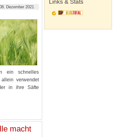
Links & Stats
08. Dezember 2021
n ein schnelles
 allein verwendet
er in ihre Säfte
lle macht