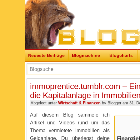
Neueste Beiträge
Blogmachine
Blogcharts
immoprentice.tumblr.com – Ein
die Kapitalanlage in Immobilie
Abgelegt unter
Wirtschaft & Finanzen
by Blogger am 31. D
Auf diesem Blog sammele ich
Artikel und Videos rund um das
Thema vermietete Immobilien als
Geldanlage. Du überlegst deine