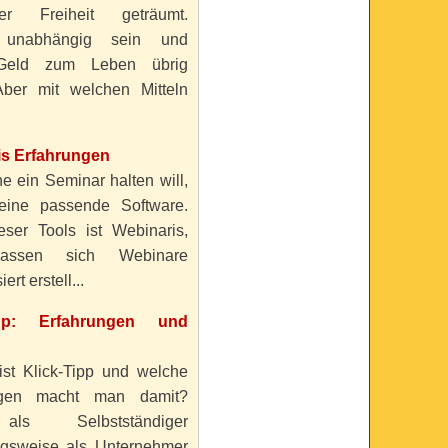
ller Freiheit geträumt.
 unabhängig sein und
Geld zum Leben übrig
ber mit welchen Mitteln
is Erfahrungen
e ein Seminar halten will,
eine passende Software.
eser Tools ist Webinaris,
lassen sich Webinare
ert erstell...
ipp: Erfahrungen und
ist Klick-Tipp und welche
ngen macht man damit?
s Selbstständiger
gsweise als Unternehmer