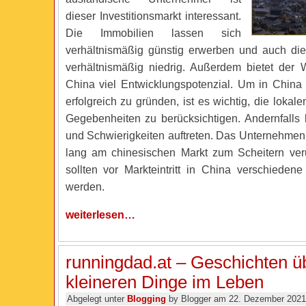
dieser Investitionsmarkt interessant.
Die Immobilien lassen sich
verhältnismäßig günstig erwerben und auch di
verhältnismäßig niedrig. Außerdem bietet der Wi
China viel Entwicklungspotenzial. Um in Chin
erfolgreich zu gründen, ist es wichtig, die lokale
Gegebenheiten zu berücksichtigen. Andernfall
und Schwierigkeiten auftreten. Das Unternehmen 
lang am chinesischen Markt zum Scheitern veru
sollten vor Markteintritt in China verschiedene
werden.
weiterlesen…
runningdad.at – Geschichten ü
kleineren Dinge im Leben
Abgelegt unter
Blogging
by Blogger am 22. Dezember 2021