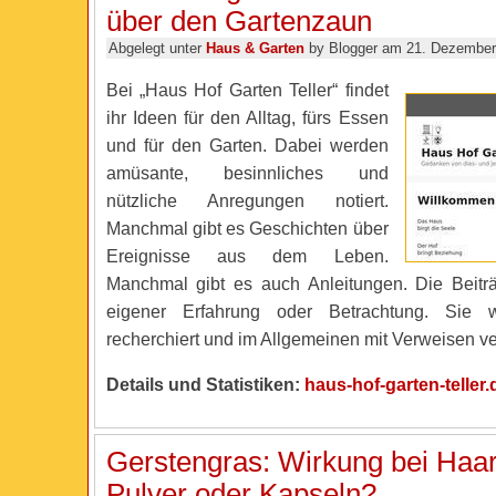
über den Gartenzaun
Abgelegt unter
Haus & Garten
by Blogger am 21. Dezember
Bei „Haus Hof Garten Teller“ findet
ihr Ideen für den Alltag, fürs Essen
und für den Garten. Dabei werden
amüsante, besinnliches und
nützliche Anregungen notiert.
Manchmal gibt es Geschichten über
Ereignisse aus dem Leben.
Manchmal gibt es auch Anleitungen. Die Beit
eigener Erfahrung oder Betrachtung. Sie w
recherchiert und im Allgemeinen mit Verweisen v
Details und Statistiken:
haus-hof-garten-teller.
Gerstengras: Wirkung bei Haar
Pulver oder Kapseln?