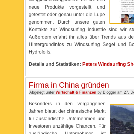
neue Produkte vorgestellt und
getestet oder genau unter die Lupe
genommen. Durch unsere guten
Kontakte zur Windsurfing Industrie sind wir ste
Außerdem erfahrt ihr alles über Trends aus d
Hintergrundinfos zu Windsurfing Segel und B
Hydrofoils.
Details und Statistiken:
Peters Windsurfing Sh
Firma in China gründen
Abgelegt unter
Wirtschaft & Finanzen
by Blogger am 27. D
Besonders in den vergangenen
Jahren bietet der chinesische Markt
für ausländische Unternehmen und
Investoren unzählige Chancen. Für
ausländische Unternehmer ist