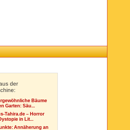
aus der
chine:
rgewöhnliche Bäume
en Garten: Säu...
s-Tahira.de – Horror
ystopie in Lit...
Punkte: Annäherung an