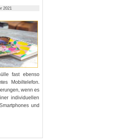
r 2021
ülle fast ebenso
tes Mobiltelefon.
rderungen, wenn es
ner individuellen
s Smartphones und