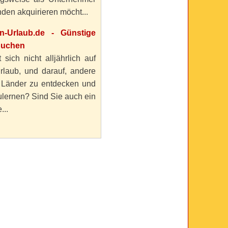
den akquirieren möcht...
en-Urlaub.de - Günstige
buchen
 sich nicht alljährlich auf
rlaub, und darauf, andere
 Länder zu entdecken und
lernen? Sind Sie auch ein
...