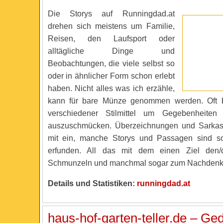
Die Storys auf Runningdad.at
drehen sich meistens um Familie,
Reisen, den Laufsport oder
alltägliche Dinge und
Beobachtungen, die viele selbst so
oder in ähnlicher Form schon erlebt
haben. Nicht alles was ich erzähle,
kann für bare Münze genommen werden. Oft 
verschiedener Stilmittel um Gegebenheiten
auszuschmücken. Überzeichnungen und Sarkasm
mit ein, manche Storys und Passagen sind sog
erfunden. All das mit dem einen Ziel den/
Schmunzeln und manchmal sogar zum Nachdenke
Details und Statistiken:
runningdad.at
haus-hof-garten-teller.de – G