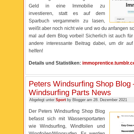
Geld in eine Immobilie zu
investieren, statt es auf dem
Sparbuch vergammeln zu lasen,
weißt aber noch nicht wie und wo du anfangen so
mal auf dem Blog vorbei! Sicherlich ist auch für
andere interessante Beitrag dabei, um dir a
helfen!
Details und Statistiken:
immoprentice.tumblr.
Peters Windsurfing Shop Blog 
Windsurfing Parts News
Abgelegt unter
Sport
by Blogger am 28. Dezember 2021
Der Peters Windsurfing Shop Blog
befasst sich mit Wassersportarten
wie Windsurfing, Windfoilen und
Wingfoilen/Wingsurfen. Es werden