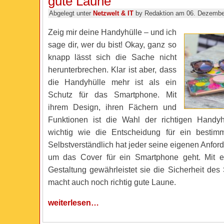
gute Laune
Abgelegt unter
Netzwelt & IT
by Redaktion am 06. Dezembe
Zeig mir deine Handyhülle – und ich
sage dir, wer du bist! Okay, ganz so
knapp lässt sich die Sache nicht
herunterbrechen. Klar ist aber, dass
die Handyhülle mehr ist als ein
Schutz für das Smartphone. Mit
ihrem Design, ihren Fächern und
Funktionen ist die Wahl der richtigen Handyh
wichtig wie die Entscheidung für ein bestimm
Selbstverständlich hat jeder seine eigenen Anfo
um das Cover für ein Smartphone geht. Mit ei
Gestaltung gewährleistet sie die Sicherheit de
macht auch noch richtig gute Laune.
weiterlesen…