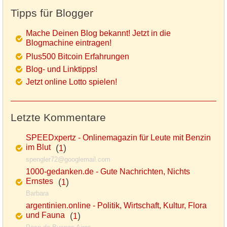
Tipps für Blogger
Mache Deinen Blog bekannt! Jetzt in die
Blogmachine eintragen!
Plus500 Bitcoin Erfahrungen
Blog- und Linktipps!
Jetzt online Lotto spielen!
Letzte Kommentare
SPEEDxpertz - Onlinemagazin für Leute mit Benzin
im Blut
(
)
1
spengler72@googlemail.com
1000-gedanken.de - Gute Nachrichten, Nichts
Ernstes
(
)
1
Barbara
argentinien.online - Politik, Wirtschaft, Kultur, Flora
und Fauna
(
)
1