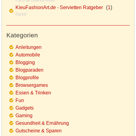
Paco de Buenos Aires
(
)
KieuFashionArt.de - Servietten Ratgeber
1
Daniel
Kategorien
Anleitungen
Automobile
Blogging
Blogparaden
Blogprofile
Browsergames
Essen & Trinken
Fun
Gadgets
Gaming
Gesundheit & Ernährung
Gutscheine & Sparen