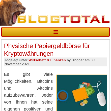
Physische Papiergeldbörse für
Kryptowährungen
Abgelegt unter
Wirtschaft & Finanzen
by Blogger am 30.
November 2021
Es gibt viele
Möglichkeiten, Bitcoins
und Altcoins
aufzubewahren. Jeder
von ihnen hat seine
eigenen positiven und