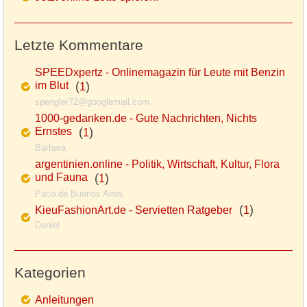
Letzte Kommentare
SPEEDxpertz - Onlinemagazin für Leute mit Benzin
im Blut
(
)
1
spengler72@googlemail.com
1000-gedanken.de - Gute Nachrichten, Nichts
Ernstes
(
)
1
Barbara
argentinien.online - Politik, Wirtschaft, Kultur, Flora
und Fauna
(
)
1
Paco de Buenos Aires
(
)
KieuFashionArt.de - Servietten Ratgeber
1
Daniel
Kategorien
Anleitungen