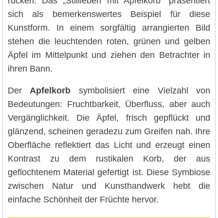
rücken. Das „Stillleben mit Apfelkorb“ präsentiert
sich als bemerkenswertes Beispiel für diese
Kunstform. In einem sorgfältig arrangierten Bild
stehen die leuchtenden roten, grünen und gelben
Äpfel im Mittelpunkt und ziehen den Betrachter in
ihren Bann.
Der
Apfelkorb
symbolisiert eine Vielzahl von
Bedeutungen: Fruchtbarkeit, Überfluss, aber auch
Vergänglichkeit. Die Äpfel, frisch gepflückt und
glänzend, scheinen geradezu zum Greifen nah. Ihre
Oberfläche reflektiert das Licht und erzeugt einen
Kontrast zu dem rustikalen Korb, der aus
geflochtenem Material gefertigt ist. Diese Symbiose
zwischen Natur und Kunsthandwerk hebt die
einfache Schönheit der Früchte hervor.