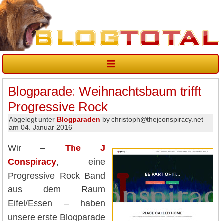
Blogparade: Weihnachtsbaum trifft
Progressive Rock
Abgelegt unter
Blogparaden
by christoph@thejconspiracy.net
am 04. Januar 2016
Wir –
The J
Conspiracy
, eine
Progressive Rock Band
aus dem Raum
Eifel/Essen – haben
unsere erste Blogparade