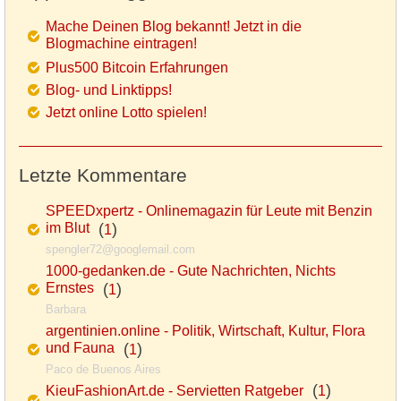
Mache Deinen Blog bekannt! Jetzt in die
Blogmachine eintragen!
Plus500 Bitcoin Erfahrungen
Blog- und Linktipps!
Jetzt online Lotto spielen!
Letzte Kommentare
SPEEDxpertz - Onlinemagazin für Leute mit Benzin
im Blut
(
)
1
spengler72@googlemail.com
1000-gedanken.de - Gute Nachrichten, Nichts
Ernstes
(
)
1
Barbara
argentinien.online - Politik, Wirtschaft, Kultur, Flora
und Fauna
(
)
1
Paco de Buenos Aires
(
)
KieuFashionArt.de - Servietten Ratgeber
1