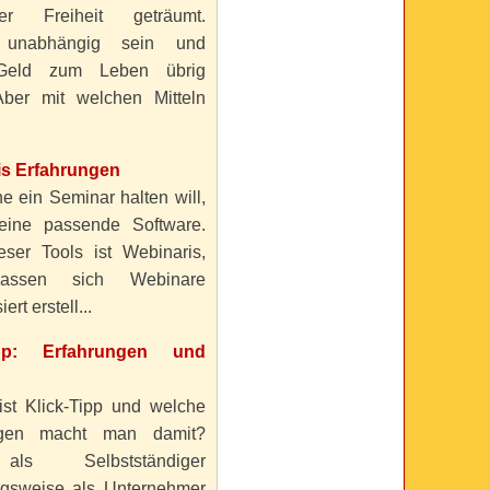
ller Freiheit geträumt.
 unabhängig sein und
Geld zum Leben übrig
ber mit welchen Mitteln
is Erfahrungen
e ein Seminar halten will,
eine passende Software.
eser Tools ist Webinaris,
lassen sich Webinare
ert erstell...
ipp: Erfahrungen und
ist Klick-Tipp und welche
ngen macht man damit?
s Selbstständiger
gsweise als Unternehmer