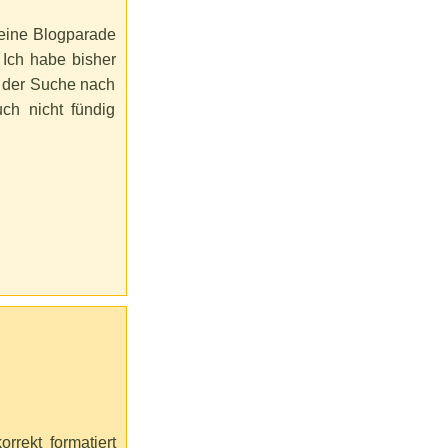
meine Blogparade
. Ich habe bisher
f der Suche nach
ch nicht fündig
rrekt formatiert