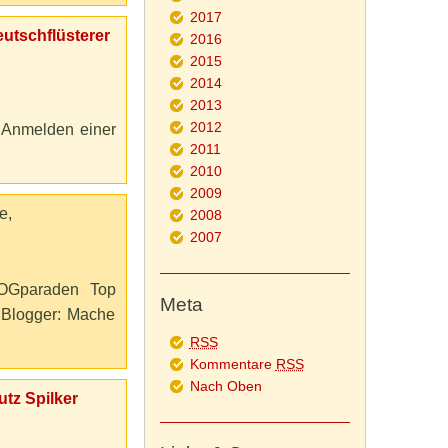
2017
eutschflüsterer
2016
2015
2014
2013
2012
m Anmelden einer
2011
2010
2009
e,
2008
2007
OGparaden Top
Meta
Blogger: Mache
RSS
Kommentare
RSS
Nach Oben
tz Spilker