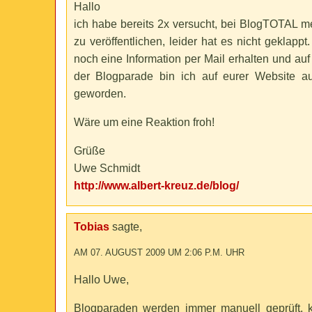
Hallo
ich habe bereits 2x versucht, bei BlogTOTAL 
zu veröffentlichen, leider hat es nicht geklappt
noch eine Information per Mail erhalten und au
der Blogparade bin ich auf eurer Website au
geworden.
Wäre um eine Reaktion froh!
Grüße
Uwe Schmidt
http://www.albert-kreuz.de/blog/
Tobias
sagte,
AM 07. AUGUST 2009 UM 2:06 P.M. UHR
Hallo Uwe,
Blogparaden werden immer manuell geprüft, ko