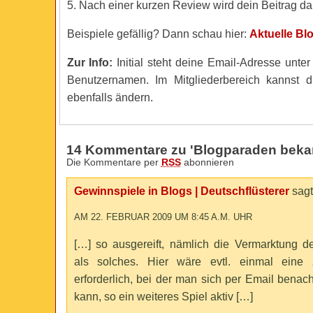
5. Nach einer kurzen Review wird dein Beitrag dan
Beispiele gefällig? Dann schau hier:
Aktuelle Bl
Zur Info:
Initial steht deine Email-Adresse unte
Benutzernamen. Im Mitgliederbereich kannst
ebenfalls ändern.
14 Kommentare zu 'Blogparaden beka
Die Kommentare per
RSS
abonnieren
Gewinnspiele in Blogs | Deutschflüsterer
sagt
AM 22. FEBRUAR 2009 UM 8:45 A.M. UHR
[…] so ausgereift, nämlich die Vermarktung d
als solches. Hier wäre evtl. einmal eine z
erforderlich, bei der man sich per Email benach
kann, so ein weiteres Spiel aktiv […]