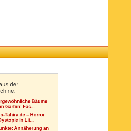
aus der
chine:
rgewöhnliche Bäume
en Garten: Fäc...
s-Tahira.de – Horror
ystopie in Lit...
Punkte: Annäherung an