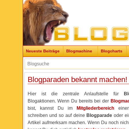
Neueste Beiträge
Blogmachine
Blogcharts
Blogparaden bekannt machen!
Hier ist die zentrale Anlaufstelle für
B
Blogaktionen. Wenn Du bereits bei der
Blogma
bist, kannst Du im
Mitgliederbereich
einen
schreiben und so auf deine
Blogparade
oder ei
Artikel aufmerksam machen. Wenn Du noch nicht