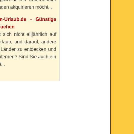
den akquirieren möcht...
en-Urlaub.de - Günstige
buchen
 sich nicht alljährlich auf
rlaub, und darauf, andere
 Länder zu entdecken und
lernen? Sind Sie auch ein
...