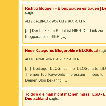
Richtig bloggen – Blogparaden eintragen | D
sagte,
AM 27. FEBRUAR 2009 UM 9:16 A.M. UHR
[…] Der Link zum Portal ist HIER Der Link zu
Blogparade ist HIER […]
Neue Kategorie: Blogprofile » BLOGtotal
sagt
AM 18. APRIL 2009 UM 5:07 P.M. UHR
[…] Beiträge BLOGmachine BLOGcharts BL
Themen Top Keywords Impressum Tipps für 
Deinen Blog bekannt! […]
To do’s die man nicht machen muss | LSD - Lu
Deutschland
sagte,