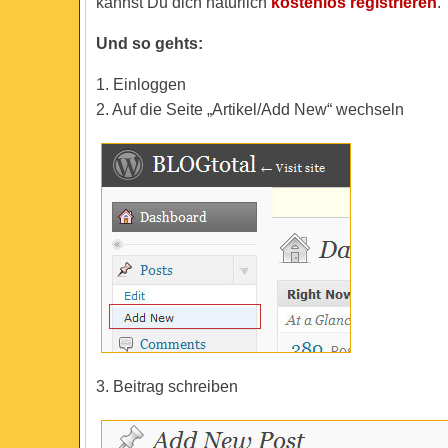
kannst Du dich natürlich
kostenlos registrieren
.
Und so gehts:
1. Einloggen
2. Auf die Seite „Artikel/Add New“ wechseln
3. Beitrag schreiben