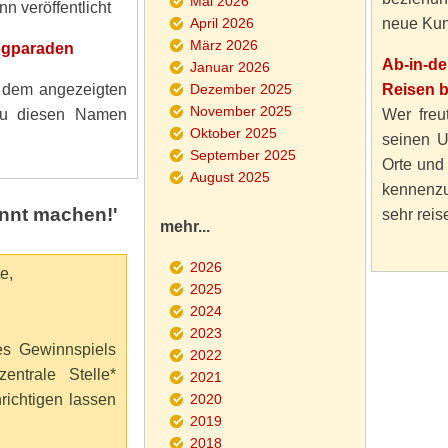
Mai 2026
n veröffentlicht
April 2026
neue Kun
März 2026
ogparaden
Ab-in-d
Januar 2026
r dem angezeigten
Dezember 2025
Reisen 
November 2025
 du diesen Namen
Wer freut
Oktober 2025
seinen U
September 2025
Orte und
August 2025
kennenzu
nnt machen!'
sehr reise
mehr...
2026
e,
2025
2024
2023
es Gewinnspiels
2022
entrale Stelle*
2021
richtigen lassen
2020
2019
2018