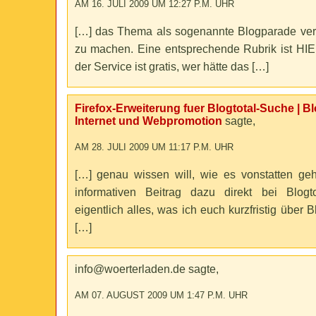
AM 16. JULI 2009 UM 12:27 P.M. UHR
[…] das Thema als sogenannte Blogparade ver
zu machen. Eine entsprechende Rubrik ist HIE
der Service ist gratis, wer hätte das […]
Firefox-Erweiterung fuer Blogtotal-Suche | B
Internet und Webpromotion
sagte,
AM 28. JULI 2009 UM 11:17 P.M. UHR
[…] genau wissen will, wie es vonstatten geht
informativen Beitrag dazu direkt bei Blog
eigentlich alles, was ich euch kurzfristig über Bl
[…]
info@woerterladen.de sagte,
AM 07. AUGUST 2009 UM 1:47 P.M. UHR