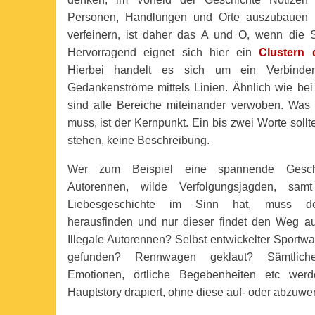
Personen, Handlungen und Orte auszubauen un
verfeinern, ist daher das A und O, wenn die St
Hervorragend eignet sich hier ein
Clustern 
Hierbei handelt es sich um ein Verbinde
Gedankenströme mittels Linien. Ähnlich wie bei 
sind alle Bereiche miteinander verwoben. Was 
muss, ist der Kernpunkt. Ein bis zwei Worte soll
stehen, keine Beschreibung.
Wer zum Beispiel eine spannende Gesc
Autorennen, wilde Verfolgungsjagden, samt
Liebesgeschichte im Sinn hat, muss d
herausfinden und nur dieser findet den Weg auf
Illegale Autorennen? Selbst entwickelter Spor
gefunden? Rennwagen geklaut? Sämtliche 
Emotionen, örtliche Begebenheiten etc we
Hauptstory drapiert, ohne diese auf- oder abzuwer