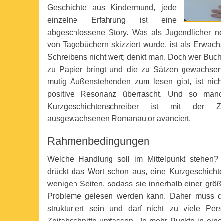
Geschichte aus Kindermund, jede
einzelne Erfahrung ist eine
abgeschlossene Story. Was als Jugendlicher n
von Tagebüchern skizziert wurde, ist als Erwach
Schreibens nicht wert; denkt man. Doch wer Buch
zu Papier bringt und die zu Sätzen gewachse
mutig Außenstehenden zum lesen gibt, ist nich
positive Resonanz überrascht. Und so manc
Kurzgeschichtenschreiber ist mit der
ausgewachsenen Romanautor avanciert.
Rahmenbedingungen
Welche Handlung soll im Mittelpunkt stehen?
drückt das Wort schon aus, eine Kurzgeschicht
wenigen Seiten, sodass sie innerhalb einer gr
Probleme gelesen werden kann. Daher muss d
strukturiert sein und darf nicht zu viele Pe
Zeitabschnitte umfassen. Je mehr Punkte in eine