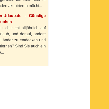
den akquirieren möcht...
en-Urlaub.de - Günstige
buchen
 sich nicht alljährlich auf
rlaub, und darauf, andere
 Länder zu entdecken und
lernen? Sind Sie auch ein
...