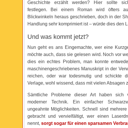
Geschichte erzählt werden? Hier sollte si
festlegen. Bei einem Roman wird öfters au
Blickwinkeln heraus geschrieben, doch in der Sh
Handlung sehr komprimiert ist – würde dies den L
Und was kommt jetzt?
Nun geht es ans Eingemachte, wer eine Kurzge
möchte auch, dass sie gelesen wird. Noch vor w
dies ein echtes Problem, man konnte entwede
maschinengeschriebenes Manuskript in der Ver
reichen, oder war todesmutig und schickte d
Verlage, wohl wissend, dass mit vielen Absagen 
Sämtliche Probleme dieser Art haben sich v
moderner Technik. Ein einfacher Schwarzwe
ungeahnte Möglichkeiten. Schnell sind mehrere
gebracht und vervielfältigt, wer einen Laserd
nennt,
sorgt sogar für einen sparsamen Verbr