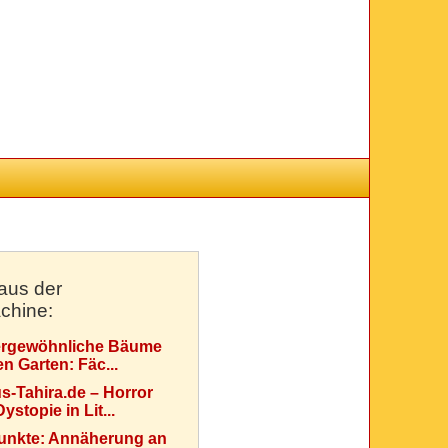
aus der
chine:
rgewöhnliche Bäume
en Garten: Fäc...
s-Tahira.de – Horror
ystopie in Lit...
Punkte: Annäherung an