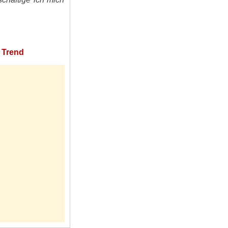
r Trend