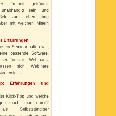
ller Freiheit geträumt.
 unabhängig sein und
Geld zum Leben übrig
ber mit welchen Mitteln
is Erfahrungen
e ein Seminar halten will,
eine passende Software.
eser Tools ist Webinaris,
lassen sich Webinare
ert erstell...
ipp: Erfahrungen und
ist Klick-Tipp und welche
ngen macht man damit?
s Selbstständiger
gsweise als Unternehmer