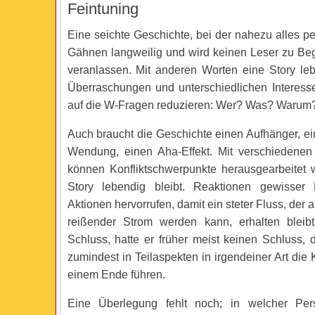
Feintuning
Eine seichte Geschichte, bei der nahezu alles perf
Gähnen langweilig und wird keinen Leser zu Be
veranlassen. Mit anderen Worten eine Story le
Überraschungen und unterschiedlichen Interesse
auf die W-Fragen reduzieren: Wer? Was? Waru
Auch braucht die Geschichte einen Aufhänger, e
Wendung, einen Aha-Effekt. Mit verschieden
können Konfliktschwerpunkte herausgearbeitet 
Story lebendig bleibt. Reaktionen gewisser 
Aktionen hervorrufen, damit ein steter Fluss, der 
reißender Strom werden kann, erhalten bleibt
Schluss, hatte er früher meist keinen Schluss, 
zumindest in Teilaspekten in irgendeiner Art die
einem Ende führen.
Eine Überlegung fehlt noch; in welcher Pers