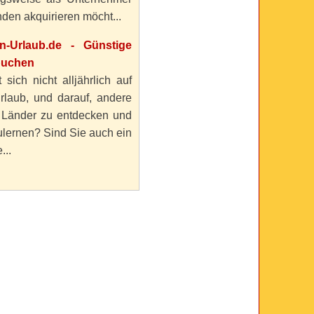
den akquirieren möcht...
en-Urlaub.de - Günstige
buchen
 sich nicht alljährlich auf
rlaub, und darauf, andere
 Länder zu entdecken und
lernen? Sind Sie auch ein
...