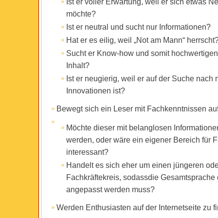
Ist er voller Erwartung, weil er sich etwas N
möchte?
Ist er neutral und sucht nur Informationen?
Hat er es eilig, weil „Not am Mann“ herrscht
Sucht er Know-how und somit hochwertigen
Inhalt?
Ist er neugierig, weil er auf der Suche nach
Innovationen ist?
Bewegt sich ein Leser mit Fachkenntnissen au
Möchte dieser mit belanglosen Informatione
werden, oder wäre ein eigener Bereich für F
interessant?
Handelt es sich eher um einen jüngeren ode
Fachkräftekreis, sodassdie Gesamtsprache
angepasst werden muss?
Werden Enthusiasten auf der Internetseite zu f