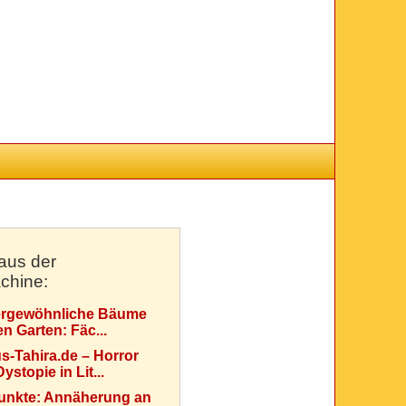
aus der
chine:
rgewöhnliche Bäume
en Garten: Fäc...
s-Tahira.de – Horror
ystopie in Lit...
Punkte: Annäherung an