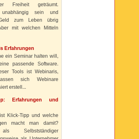
ller Freiheit geträumt.
 unabhängig sein und
Geld zum Leben übrig
ber mit welchen Mitteln
is Erfahrungen
e ein Seminar halten will,
eine passende Software.
eser Tools ist Webinaris,
lassen sich Webinare
ert erstell...
ipp: Erfahrungen und
ist Klick-Tipp und welche
ngen macht man damit?
s Selbstständiger
gsweise als Unternehmer