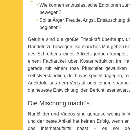
Wie können enthusiastische Emotionen zu
bewegen?
Sollte Ärger, Freude, Angst, Enttäuschung de
begleiten?
Gefühle sind die größte Triebkraft überhaupt
Handeln zu bewegen. So manches Mal gehen E
des Schreibens eines Artikels jedoch komplett 
einem Fachartikel über Kostenreduktion im Ha
gerade mit einem rosa Plüschtier gewunken 
selbstverständlich, doch was spricht dagegen, m
Anekdote aus dem Verkauf oder einem spannen
die neueste Entwicklung, den Bericht lesenswert 
Die Mischung macht’s
Nur Bilder und Videos sind genauso wenig hilfre
und der beste Artikel hat keinen Erfolg, wenn e
des Internetauftritts passt – es sei d