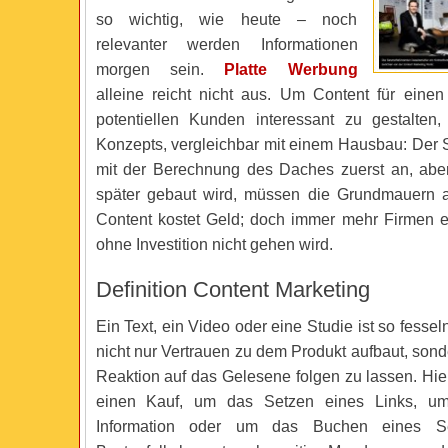
so wichtig, wie heute – noch
relevanter werden Informationen
morgen sein.
Platte Werbung
alleine reicht nicht aus. Um Content für eine
potentiellen Kunden interessant zu gestalten
Konzepts, vergleichbar mit einem Hausbau: Der S
mit der Berechnung des Daches zuerst an, ab
später gebaut wird, müssen die Grundmauern a
Content kostet Geld; doch immer mehr Firmen 
ohne Investition nicht gehen wird.
Definition Content Marketing
Ein Text, ein Video oder eine Studie ist so fessel
nicht nur Vertrauen zu dem Produkt aufbaut, sonder
Reaktion auf das Gelesene folgen zu lassen. Hie
einen Kauf, um das Setzen eines Links, um
Information oder um das Buchen eines Se