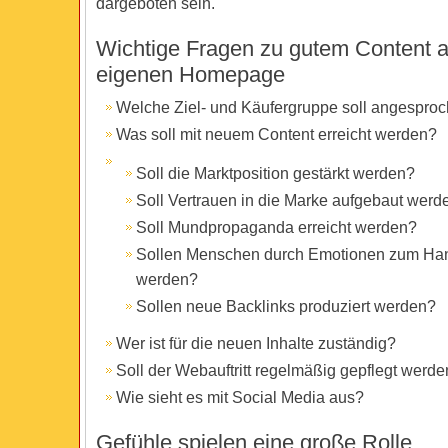
dargeboten sein.
Wichtige Fragen zu gutem Content a
eigenen Homepage
Welche Ziel- und Käufergruppe soll angespro
Was soll mit neuem Content erreicht werden?
Soll die Marktposition gestärkt werden?
Soll Vertrauen in die Marke aufgebaut werd
Soll Mundpropaganda erreicht werden?
Sollen Menschen durch Emotionen zum Ha
werden?
Sollen neue Backlinks produziert werden?
Wer ist für die neuen Inhalte zuständig?
Soll der Webauftritt regelmäßig gepflegt werd
Wie sieht es mit Social Media aus?
Gefühle spielen eine große Rolle