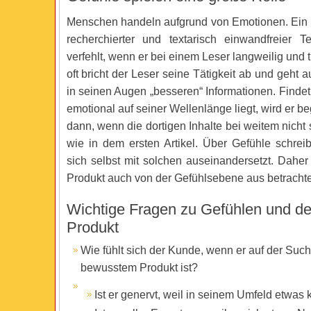
Menschen handeln aufgrund von Emotionen. Ein 
recherchierter und textarisch einwandfreier T
verfehlt, wenn er bei einem Leser langweilig und t
oft bricht der Leser seine Tätigkeit ab und geht 
in seinen Augen „besseren“ Informationen. Findet 
emotional auf seiner Wellenlänge liegt, wird er be
dann, wenn die dortigen Inhalte bei weitem nicht s
wie in dem ersten Artikel. Über Gefühle schrei
sich selbst mit solchen auseinandersetzt. Dahe
Produkt auch von der Gefühlsebene aus betrachte
Wichtige Fragen zu Gefühlen und d
Produkt
Wie fühlt sich der Kunde, wenn er auf der Suc
bewusstem Produkt ist?
Ist er genervt, weil in seinem Umfeld etwas k