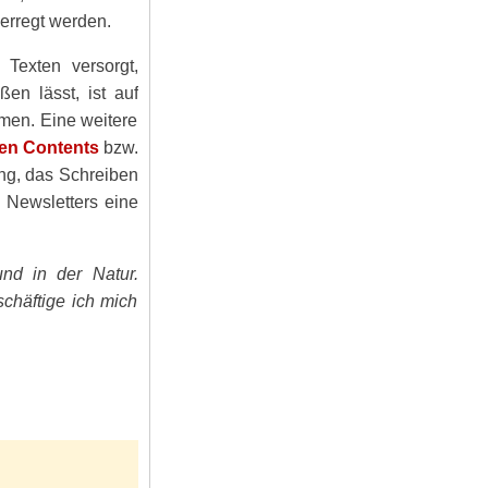
erregt werden.
Texten versorgt,
ßen lässt, ist auf
men. Eine weitere
en Contents
bzw.
ng, das Schreiben
 Newsletters eine
nd in der Natur.
schäftige ich mich