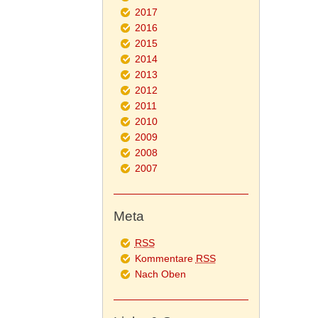
2017
2016
2015
2014
2013
2012
2011
2010
2009
2008
2007
Meta
RSS
Kommentare
RSS
Nach Oben