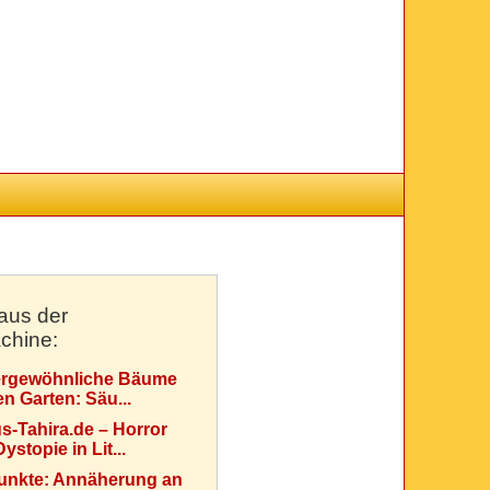
aus der
chine:
rgewöhnliche Bäume
en Garten: Säu...
s-Tahira.de – Horror
ystopie in Lit...
Punkte: Annäherung an