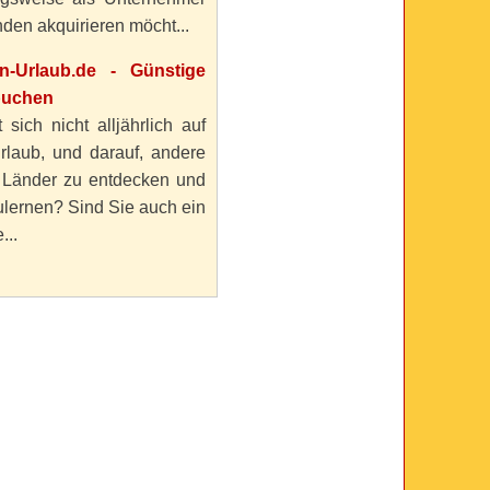
den akquirieren möcht...
en-Urlaub.de - Günstige
buchen
 sich nicht alljährlich auf
rlaub, und darauf, andere
 Länder zu entdecken und
lernen? Sind Sie auch ein
...