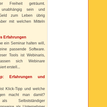
ller Freiheit geträumt.
 unabhängig sein und
Geld zum Leben übrig
ber mit welchen Mitteln
is Erfahrungen
e ein Seminar halten will,
eine passende Software.
eser Tools ist Webinaris,
lassen sich Webinare
ert erstell...
ipp: Erfahrungen und
ist Klick-Tipp und welche
ngen macht man damit?
s Selbstständiger
gsweise als Unternehmer