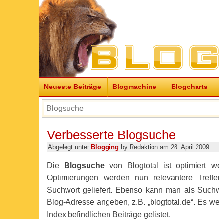
Neueste Beiträge
Blogmachine
Blogcharts
Verbesserte Blogsuche
Abgelegt unter
Blogging
by Redaktion am 28. April 2009
Die
Blogsuche
von Blogtotal ist optimiert w
Optimierungen werden nun relevantere Treffe
Suchwort geliefert. Ebenso kann man als Such
Blog-Adresse angeben, z.B. „blogtotal.de“. Es w
Index befindlichen Beiträge gelistet.