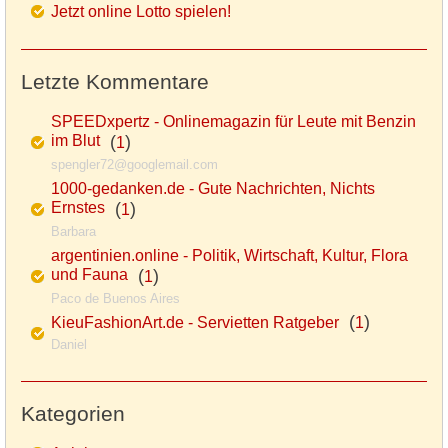
Jetzt online Lotto spielen!
Letzte Kommentare
SPEEDxpertz - Onlinemagazin für Leute mit Benzin
im Blut
(
)
1
spengler72@googlemail.com
1000-gedanken.de - Gute Nachrichten, Nichts
Ernstes
(
)
1
Barbara
argentinien.online - Politik, Wirtschaft, Kultur, Flora
und Fauna
(
)
1
Paco de Buenos Aires
(
)
KieuFashionArt.de - Servietten Ratgeber
1
Daniel
Kategorien