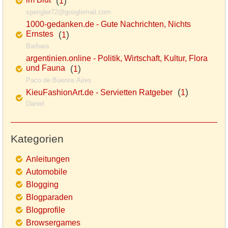
im Blut
(
)
1
spengler72@googlemail.com
1000-gedanken.de - Gute Nachrichten, Nichts
Ernstes
(
)
1
Barbara
argentinien.online - Politik, Wirtschaft, Kultur, Flora
und Fauna
(
)
1
Paco de Buenos Aires
(
)
KieuFashionArt.de - Servietten Ratgeber
1
Daniel
Kategorien
Anleitungen
Automobile
Blogging
Blogparaden
Blogprofile
Browsergames