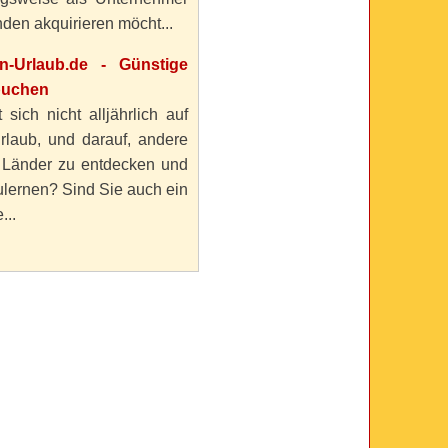
den akquirieren möcht...
en-Urlaub.de - Günstige
buchen
 sich nicht alljährlich auf
rlaub, und darauf, andere
 Länder zu entdecken und
lernen? Sind Sie auch ein
...