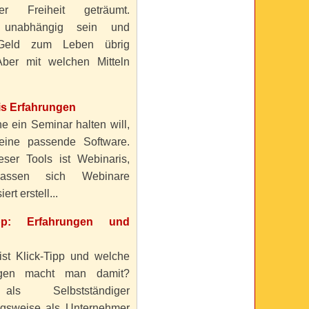
ller Freiheit geträumt.
 unabhängig sein und
Geld zum Leben übrig
ber mit welchen Mitteln
is Erfahrungen
e ein Seminar halten will,
eine passende Software.
eser Tools ist Webinaris,
lassen sich Webinare
ert erstell...
ipp: Erfahrungen und
ist Klick-Tipp und welche
ngen macht man damit?
s Selbstständiger
gsweise als Unternehmer