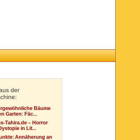
aus der
chine:
rgewöhnliche Bäume
en Garten: Fäc...
s-Tahira.de – Horror
ystopie in Lit...
Punkte: Annäherung an