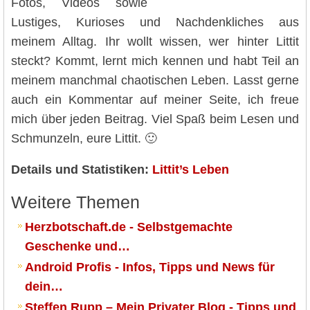
Fotos, Videos sowie
Lustiges, Kurioses und Nachdenkliches aus
meinem Alltag. Ihr wollt wissen, wer hinter Littit
steckt? Kommt, lernt mich kennen und habt Teil an
meinem manchmal chaotischen Leben. Lasst gerne
auch ein Kommentar auf meiner Seite, ich freue
mich über jeden Beitrag. Viel Spaß beim Lesen und
Schmunzeln, eure Littit. 🙂
Details und Statistiken:
Littit’s Leben
Weitere Themen
Herzbotschaft.de - Selbstgemachte
Geschenke und…
Android Profis - Infos, Tipps und News für
dein…
Steffen Rupp – Mein Privater Blog - Tipps und