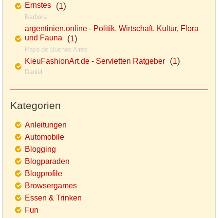
Ernstes
(
)
1
Barbara
argentinien.online - Politik, Wirtschaft, Kultur, Flora
und Fauna
(
)
1
Paco de Buenos Aires
(
)
KieuFashionArt.de - Servietten Ratgeber
1
Daniel
Kategorien
Anleitungen
Automobile
Blogging
Blogparaden
Blogprofile
Browsergames
Essen & Trinken
Fun