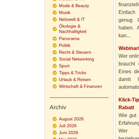
finanzie
Mode & Beauty
Einfach
Musik
Netzwelt & IT
genug 
Ökologie &
haben. A
Nachhaltigkeit
kan...
Panorama
Politik
Webinar
Recht & Steuern
Wer onlin
Social Networking
braucht 
Sport
Eines di
Tipps & Tricks
damit 
Urlaub & Reisen
Wirtschaft & Finanzen
automatisi
Klick-T
Archiv
Rabatt
Wie gut 
August 2026
Erfahru
Juli 2026
Wer al
Juni 2026
beziehun