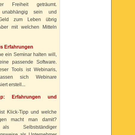
ller Freiheit geträumt.
 unabhängig sein und
Geld zum Leben übrig
ber mit welchen Mitteln
is Erfahrungen
e ein Seminar halten will,
eine passende Software.
eser Tools ist Webinaris,
lassen sich Webinare
ert erstell...
ipp: Erfahrungen und
ist Klick-Tipp und welche
ngen macht man damit?
s Selbstständiger
gsweise als Unternehmer