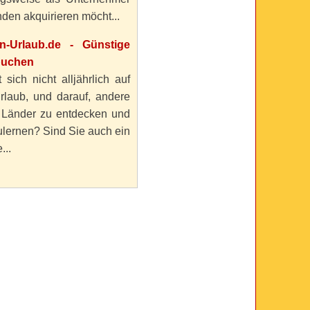
den akquirieren möcht...
en-Urlaub.de - Günstige
buchen
 sich nicht alljährlich auf
rlaub, und darauf, andere
 Länder zu entdecken und
lernen? Sind Sie auch ein
...