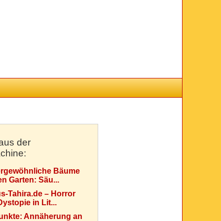
aus der
chine:
rgewöhnliche Bäume
en Garten: Säu...
s-Tahira.de – Horror
ystopie in Lit...
Punkte: Annäherung an