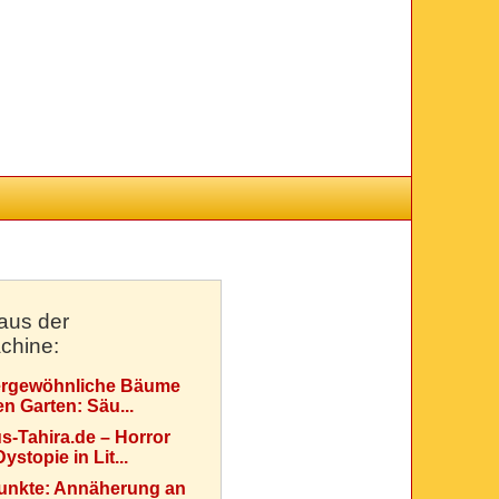
aus der
chine:
rgewöhnliche Bäume
en Garten: Säu...
s-Tahira.de – Horror
ystopie in Lit...
Punkte: Annäherung an