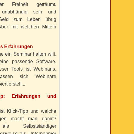
ller Freiheit geträumt.
 unabhängig sein und
Geld zum Leben übrig
ber mit welchen Mitteln
is Erfahrungen
e ein Seminar halten will,
eine passende Software.
eser Tools ist Webinaris,
lassen sich Webinare
ert erstell...
ipp: Erfahrungen und
ist Klick-Tipp und welche
ngen macht man damit?
s Selbstständiger
gsweise als Unternehmer