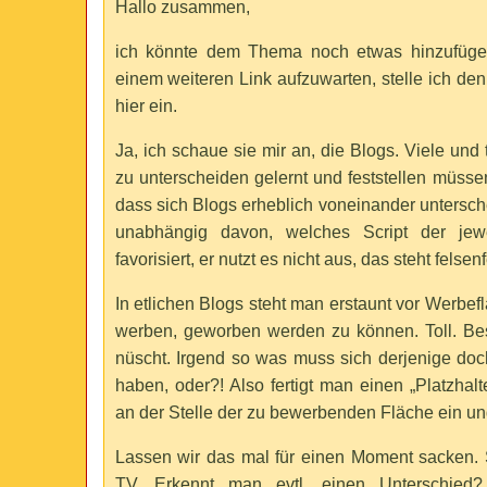
Hallo zusammen,
ich könnte dem Thema noch etwas hinzufüge
einem weiteren Link aufzuwarten, stelle ich den
hier ein.
Ja, ich schaue sie mir an, die Blogs. Viele und 
zu unterscheiden gelernt und feststellen müsse
dass sich Blogs erheblich voneinander untersche
unabhängig davon, welches Script der jewe
favorisiert, er nutzt es nicht aus, das steht felsenf
In etlichen Blogs steht man erstaunt vor Werbef
werben, geworben werden zu können. Toll. Bes
nüscht. Irgend so was muss sich derjenige do
haben, oder?! Also fertigt man einen „Platzhalte
an der Stelle der zu bewerbenden Fläche ein und
Lassen wir das mal für einen Moment sacken. 
TV. Erkennt man evtl. einen Unterschied?