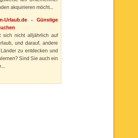
den akquirieren möcht...
en-Urlaub.de - Günstige
buchen
 sich nicht alljährlich auf
rlaub, und darauf, andere
 Länder zu entdecken und
lernen? Sind Sie auch ein
...