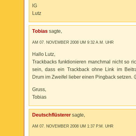
lG
Lutz
Tobias
sagte,
AM 07. NOVEMBER 2008 UM 9:32 A.M. UHR
Hallo Lutz,
Trackbacks funktionieren manchmal nicht so ri
sein, dass ein Trackback ohne Link im Beitrag
Drum im Zweifel lieber einen Pingback setzen. 
Gruss,
Tobias
Deutschflüsterer
sagte,
AM 07. NOVEMBER 2008 UM 1:37 P.M. UHR