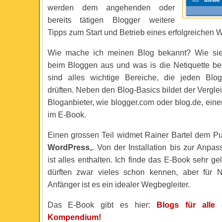
werden dem angehenden oder
bereits tätigen Blogger weitere
Tipps zum Start und Betrieb eines erfolgreichen
Wie mache ich meinen Blog bekannt? Wie sieh
beim Bloggen aus und was is die Netiquette b
sind alles wichtige Bereiche, die jeden Blog
drüften. Neben den Blog-Basics bildet der Vergl
Bloganbieter, wie blogger.com oder blog.de, eine
im E-Book.
Einen grossen Teil widmet Rainer Bartel dem Pu
WordPress
„. Von der Installation bis zur Anp
ist alles enthalten. Ich finde das E-Book sehr ge
dürften zwar vieles schon kennen, aber für N
Anfänger ist es ein idealer Wegbegleiter.
Das E-Book gibt es hier:
Blogs für alle
Kompendium!