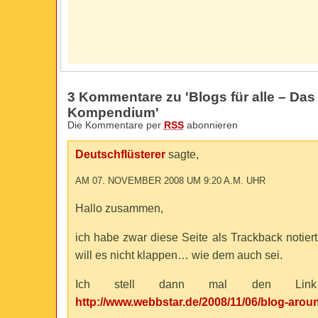
3 Kommentare zu 'Blogs für alle – Da
Kompendium'
Die Kommentare per
RSS
abonnieren
Deutschflüsterer
sagte,
AM 07. NOVEMBER 2008 UM 9:20 A.M. UHR
Hallo zusammen,
ich habe zwar diese Seite als Trackback notiert
will es nicht klappen… wie dem auch sei.
Ich stell dann mal den Lin
http://www.webbstar.de/2008/11/06/blog-aroun