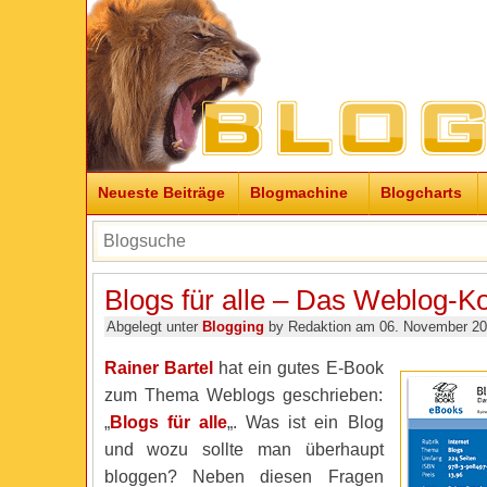
Neueste Beiträge
Blogmachine
Blogcharts
Blogs für alle – Das Weblog-
Abgelegt unter
Blogging
by Redaktion am 06. November 2
Rainer Bartel
hat ein gutes E-Book
zum Thema Weblogs geschrieben:
„
Blogs für alle
„. Was ist ein Blog
und wozu sollte man überhaupt
bloggen? Neben diesen Fragen