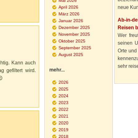
Mai 2026
April 2026
neue Kun
März 2026
Ab-in-d
Januar 2026
Dezember 2025
Reisen 
November 2025
Wer freut
Oktober 2025
seinen U
September 2025
Orte und
August 2025
kennenzu
chtig. Kann auch
sehr reise
mehr...
 gefiltert wird.
😉
2026
2025
2024
2023
2022
2021
2020
2019
2018