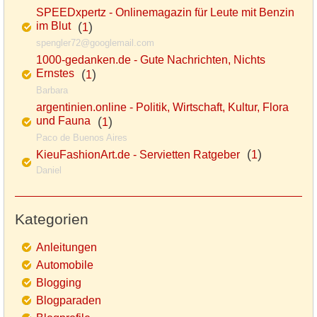
SPEEDxpertz - Onlinemagazin für Leute mit Benzin
im Blut
(
)
1
spengler72@googlemail.com
1000-gedanken.de - Gute Nachrichten, Nichts
Ernstes
(
)
1
Barbara
argentinien.online - Politik, Wirtschaft, Kultur, Flora
und Fauna
(
)
1
Paco de Buenos Aires
(
)
KieuFashionArt.de - Servietten Ratgeber
1
Daniel
Kategorien
Anleitungen
Automobile
Blogging
Blogparaden