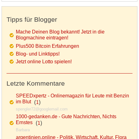
Tipps für Blogger
Mache Deinen Blog bekannt! Jetzt in die
Blogmachine eintragen!
Plus500 Bitcoin Erfahrungen
Blog- und Linktipps!
Jetzt online Lotto spielen!
Letzte Kommentare
SPEEDxpertz - Onlinemagazin für Leute mit Benzin
im Blut
(
)
1
spengler72@googlemail.com
1000-gedanken.de - Gute Nachrichten, Nichts
Ernstes
(
)
1
Barbara
argentinien.online - Politik, Wirtschaft, Kultur, Flora