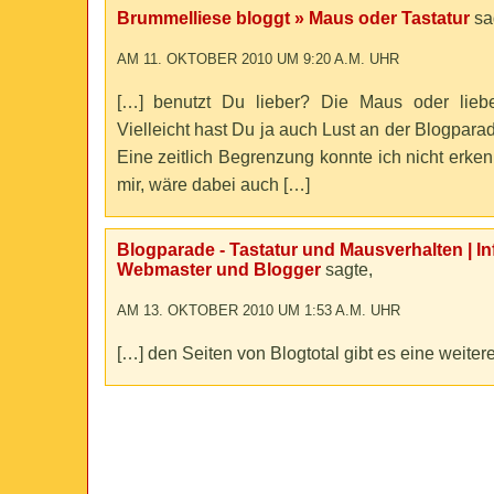
Brummelliese bloggt » Maus oder Tastatur
sa
AM 11. OKTOBER 2010 UM 9:20 A.M. UHR
[…] benutzt Du lieber? Die Maus oder liebe
Vielleicht hast Du ja auch Lust an der Blogpara
Eine zeitlich Begrenzung konnte ich nicht erken
mir, wäre dabei auch […]
Blogparade - Tastatur und Mausverhalten | In
Webmaster und Blogger
sagte,
AM 13. OKTOBER 2010 UM 1:53 A.M. UHR
[…] den Seiten von Blogtotal gibt es eine weiter