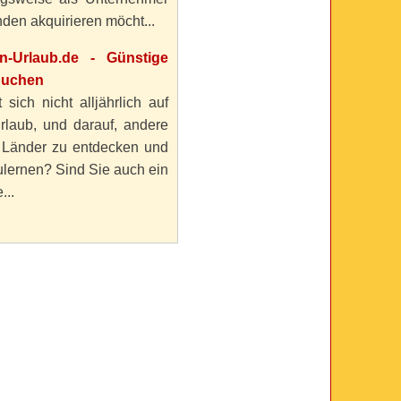
den akquirieren möcht...
en-Urlaub.de - Günstige
buchen
 sich nicht alljährlich auf
rlaub, und darauf, andere
 Länder zu entdecken und
lernen? Sind Sie auch ein
...