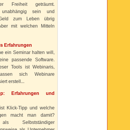
ller Freiheit geträumt.
 unabhängig sein und
Geld zum Leben übrig
ber mit welchen Mitteln
is Erfahrungen
e ein Seminar halten will,
eine passende Software.
eser Tools ist Webinaris,
lassen sich Webinare
ert erstell...
ipp: Erfahrungen und
ist Klick-Tipp und welche
ngen macht man damit?
s Selbstständiger
gsweise als Unternehmer