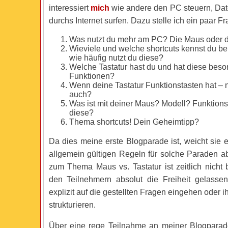
interessiert
mich
wie andere den PC steuern, Dat
durchs Internet surfen. Dazu stelle ich ein paar Fr
Was nutzt du mehr am PC? Die Maus oder di
Wieviele und welche shortcuts kennst du b
wie häufig nutzt du diese?
Welche Tastatur hast du und hat diese bes
Funktionen?
Wenn deine Tastatur Funktionstasten hat – n
auch?
Was ist mit deiner Maus? Modell? Funktions
diese?
Thema shortcuts! Dein Geheimtipp?
Da dies meine erste Blogparade ist, weicht sie 
allgemein gültigen Regeln für solche Paraden a
zum Thema Maus vs. Tastatur ist zeitlich nicht 
den Teilnehmern absolut die Freiheit gelasse
explizit auf die gestellten Fragen eingehen oder i
strukturieren.
Über eine rege Teilnahme an meiner Blogparad