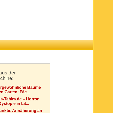
aus der
chine:
rgewöhnliche Bäume
en Garten: Fäc...
s-Tahira.de – Horror
ystopie in Lit...
Punkte: Annäherung an