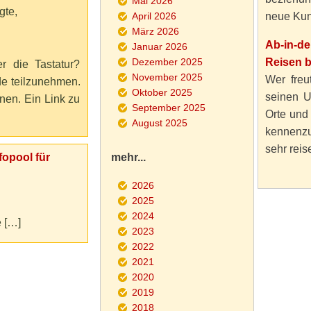
Mai 2026
gte,
April 2026
neue Kun
März 2026
Ab-in-d
Januar 2026
Dezember 2025
Reisen 
r die Tastatur?
November 2025
Wer freut
de teilzunehmen.
Oktober 2025
seinen U
nen. Ein Link zu
September 2025
Orte und
August 2025
kennenzu
sehr reise
fopool für
mehr...
2026
2025
2024
e […]
2023
2022
2021
2020
2019
2018