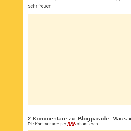
sehr freuen!
2 Kommentare zu 'Blogparade: Maus vs
Die Kommentare per
RSS
abonnieren