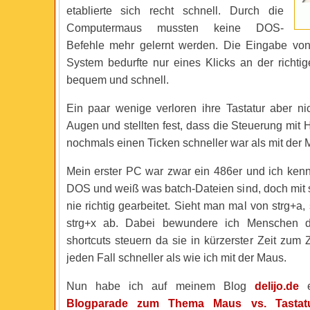
etablierte sich recht schnell. Durch die
Computermaus mussten keine DOS-
Befehle mehr gelernt werden. Die Eingabe von
System bedurfte nur eines Klicks an der richtig
bequem und schnell.
Ein paar wenige verloren ihre Tastatur aber n
Augen und stellten fest, dass die Steuerung mit H
nochmals einen Ticken schneller war als mit der 
Mein erster PC war zwar ein 486er und ich ke
DOS und weiß was batch-Dateien sind, doch mit s
nie richtig gearbeitet. Sieht man mal von strg+a, 
strg+x ab. Dabei bewundere ich Menschen d
shortcuts steuern da sie in kürzerster Zeit zum 
jeden Fall schneller als wie ich mit der Maus.
Nun habe ich auf meinem Blog
delijo.de
e
Blogparade zum Thema Maus vs. Tastat