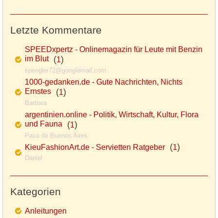
Letzte Kommentare
SPEEDxpertz - Onlinemagazin für Leute mit Benzin
im Blut
(
)
1
spengler72@googlemail.com
1000-gedanken.de - Gute Nachrichten, Nichts
Ernstes
(
)
1
Barbara
argentinien.online - Politik, Wirtschaft, Kultur, Flora
und Fauna
(
)
1
Paco de Buenos Aires
(
)
KieuFashionArt.de - Servietten Ratgeber
1
Daniel
Kategorien
Anleitungen