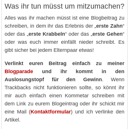
Was ihr tun müsst um mitzumachen?
Alles was ihr machen müsst ist eine Blogbeitrag zu
schreiben, in dem ihr das Erlebnis der „
erste Zahn
“
oder das „
erste Krabbeln
“ oder das „
erste Gehen
“
oder was euch immer einfällt nieder schreibt. Es
gibt sicher bei jedem Elternpaar etwas!
Verlinkt euren Beitrag einfach zu meiner
Blogparade
und ihr kommt in den
Auslosungstopf für den Gewinn
. Wenn
Trackbacks nicht funktionieren sollte, so könnt ihr
mir auch einfach einen Kommetar schreiben mit
dem Link zu eurem Blogeintrag oder ihr schickt mir
eine Mail (
Kontaktformular
) und ich verlinke den
Artikel.