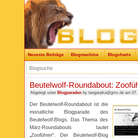
Neueste Beiträge
Blogmachine
Blogcharts
Beutelwolf-Roundabout: Zoofü
Abgelegt unter
Blogparaden
by tanganjika@gmx.de am 07.
Der Beutelwolf-Roundabout ist die
monatliche Blogparade des
Beutelwolf-Blogs. Das Thema des
März-Roundabouts lautet
„Zooführer“. Der Beutelwolf-Blog