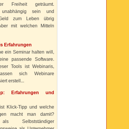
ller Freiheit geträumt.
 unabhängig sein und
Geld zum Leben übrig
ber mit welchen Mitteln
is Erfahrungen
e ein Seminar halten will,
eine passende Software.
eser Tools ist Webinaris,
lassen sich Webinare
ert erstell...
ipp: Erfahrungen und
ist Klick-Tipp und welche
ngen macht man damit?
s Selbstständiger
gsweise als Unternehmer