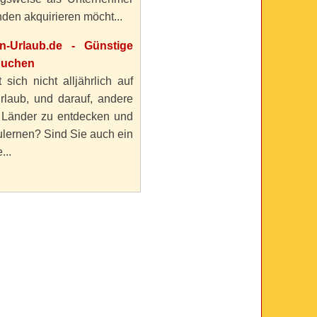
den akquirieren möcht...
en-Urlaub.de - Günstige
buchen
 sich nicht alljährlich auf
rlaub, und darauf, andere
 Länder zu entdecken und
lernen? Sind Sie auch ein
...