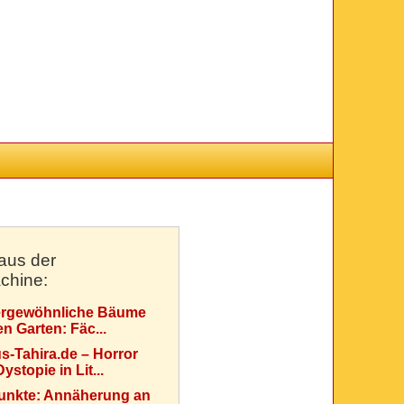
aus der
chine:
rgewöhnliche Bäume
en Garten: Fäc...
s-Tahira.de – Horror
ystopie in Lit...
Punkte: Annäherung an