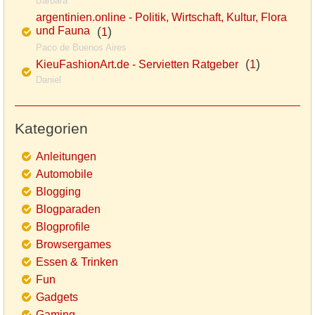
Barbara
argentinien.online - Politik, Wirtschaft, Kultur, Flora
und Fauna
(
)
1
Paco de Buenos Aires
(
)
KieuFashionArt.de - Servietten Ratgeber
1
Daniel
Kategorien
Anleitungen
Automobile
Blogging
Blogparaden
Blogprofile
Browsergames
Essen & Trinken
Fun
Gadgets
Gaming