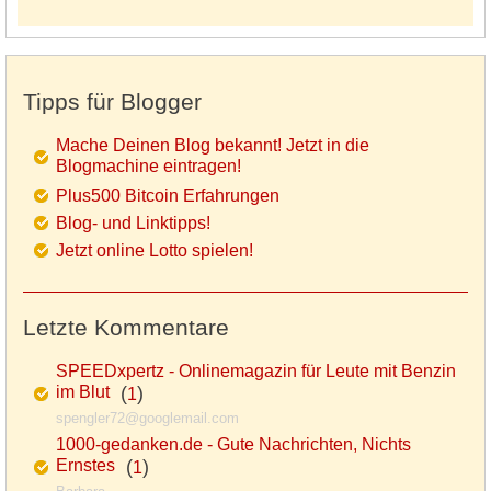
Tipps für Blogger
Mache Deinen Blog bekannt! Jetzt in die
Blogmachine eintragen!
Plus500 Bitcoin Erfahrungen
Blog- und Linktipps!
Jetzt online Lotto spielen!
Letzte Kommentare
SPEEDxpertz - Onlinemagazin für Leute mit Benzin
im Blut
(
)
1
spengler72@googlemail.com
1000-gedanken.de - Gute Nachrichten, Nichts
Ernstes
(
)
1