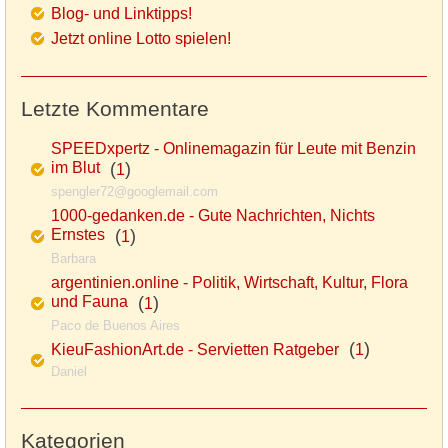
Blog- und Linktipps!
Jetzt online Lotto spielen!
Letzte Kommentare
SPEEDxpertz - Onlinemagazin für Leute mit Benzin
im Blut
(
)
1
spengler72@googlemail.com
1000-gedanken.de - Gute Nachrichten, Nichts
Ernstes
(
)
1
Barbara
argentinien.online - Politik, Wirtschaft, Kultur, Flora
und Fauna
(
)
1
Paco de Buenos Aires
(
)
KieuFashionArt.de - Servietten Ratgeber
1
Daniel
Kategorien