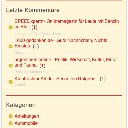
Letzte Kommentare
SPEEDxpertz - Onlinemagazin für Leute mit Benzin
im Blut
(
)
1
spengler72@googlemail.com
1000-gedanken.de - Gute Nachrichten, Nichts
Ernstes
(
)
1
Barbara
argentinien.online - Politik, Wirtschaft, Kultur, Flora
und Fauna
(
)
1
Paco de Buenos Aires
(
)
KieuFashionArt.de - Servietten Ratgeber
1
Daniel
Kategorien
Anleitungen
Automobile