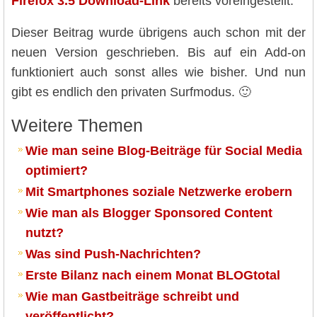
Firefox 3.5 Download-Link
bereits voreingestellt.
Dieser Beitrag wurde übrigens auch schon mit der
neuen Version geschrieben. Bis auf ein Add-on
funktioniert auch sonst alles wie bisher. Und nun
gibt es endlich den privaten Surfmodus. 🙂
Weitere Themen
Wie man seine Blog-Beiträge für Social Media
optimiert?
Mit Smartphones soziale Netzwerke erobern
Wie man als Blogger Sponsored Content
nutzt?
Was sind Push-Nachrichten?
Erste Bilanz nach einem Monat BLOGtotal
Wie man Gastbeiträge schreibt und
veröffentlicht?