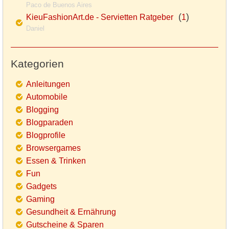
Paco de Buenos Aires
(
)
KieuFashionArt.de - Servietten Ratgeber
1
Daniel
Kategorien
Anleitungen
Automobile
Blogging
Blogparaden
Blogprofile
Browsergames
Essen & Trinken
Fun
Gadgets
Gaming
Gesundheit & Ernährung
Gutscheine & Sparen