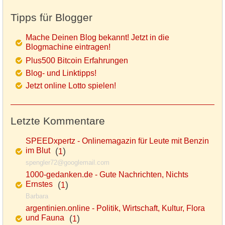
Tipps für Blogger
Mache Deinen Blog bekannt! Jetzt in die
Blogmachine eintragen!
Plus500 Bitcoin Erfahrungen
Blog- und Linktipps!
Jetzt online Lotto spielen!
Letzte Kommentare
SPEEDxpertz - Onlinemagazin für Leute mit Benzin
im Blut
(
)
1
spengler72@googlemail.com
1000-gedanken.de - Gute Nachrichten, Nichts
Ernstes
(
)
1
Barbara
argentinien.online - Politik, Wirtschaft, Kultur, Flora
und Fauna
(
)
1