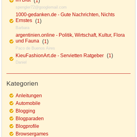
im Blut
(
)
1
spengler72@googlemail.com
1000-gedanken.de - Gute Nachrichten, Nichts
Ernstes
(
)
1
Barbara
argentinien.online - Politik, Wirtschaft, Kultur, Flora
und Fauna
(
)
1
Paco de Buenos Aires
(
)
KieuFashionArt.de - Servietten Ratgeber
1
Daniel
Kategorien
Anleitungen
Automobile
Blogging
Blogparaden
Blogprofile
Browsergames