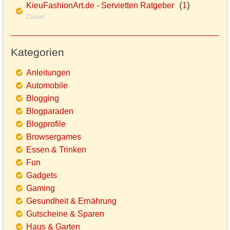
(
)
KieuFashionArt.de - Servietten Ratgeber
1
Daniel
Kategorien
Anleitungen
Automobile
Blogging
Blogparaden
Blogprofile
Browsergames
Essen & Trinken
Fun
Gadgets
Gaming
Gesundheit & Ernährung
Gutscheine & Sparen
Haus & Garten