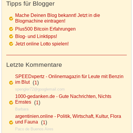
Tipps für Blogger
Mache Deinen Blog bekannt! Jetzt in die
Blogmachine eintragen!
Plus500 Bitcoin Erfahrungen
Blog- und Linktipps!
Jetzt online Lotto spielen!
Letzte Kommentare
SPEEDxpertz - Onlinemagazin für Leute mit Benzin
im Blut
(
)
1
spengler72@googlemail.com
1000-gedanken.de - Gute Nachrichten, Nichts
Ernstes
(
)
1
Barbara
argentinien.online - Politik, Wirtschaft, Kultur, Flora
und Fauna
(
)
1
Paco de Buenos Aires