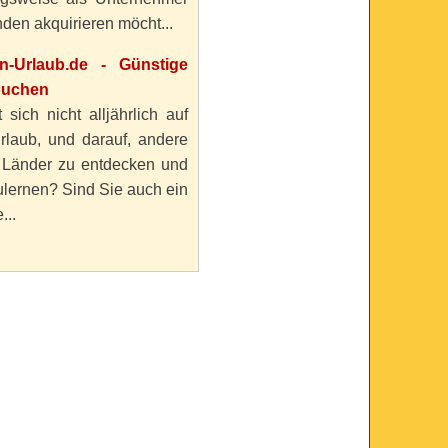
den akquirieren möcht...
en-Urlaub.de - Günstige
buchen
 sich nicht alljährlich auf
rlaub, und darauf, andere
 Länder zu entdecken und
lernen? Sind Sie auch ein
...