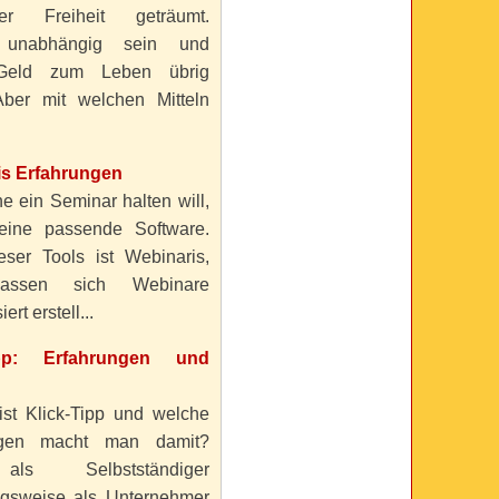
ller Freiheit geträumt.
 unabhängig sein und
Geld zum Leben übrig
ber mit welchen Mitteln
is Erfahrungen
e ein Seminar halten will,
eine passende Software.
eser Tools ist Webinaris,
lassen sich Webinare
ert erstell...
ipp: Erfahrungen und
ist Klick-Tipp und welche
ngen macht man damit?
s Selbstständiger
gsweise als Unternehmer