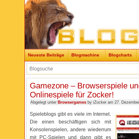
Neueste Beiträge
Blogmachine
Blogcharts
Gamezone – Browserspiele un
Onlinespiele für Zocker!
Abgelegt unter
Browsergames
by iZocker am 27. Dezember
Spieleblogs gibt es viele im Internet.
Die einen beschäftigen sich mit
Konsolenspielen, andere wiederrum
mit PC-Spielen und dann gibt es