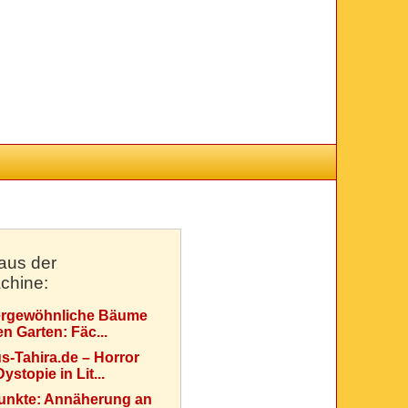
aus der
chine:
rgewöhnliche Bäume
en Garten: Fäc...
s-Tahira.de – Horror
ystopie in Lit...
Punkte: Annäherung an