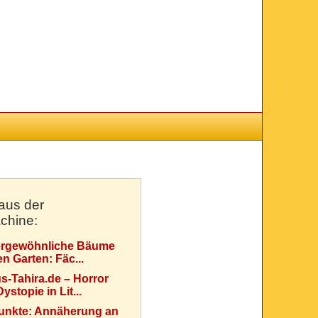
aus der
chine:
rgewöhnliche Bäume
en Garten: Fäc...
s-Tahira.de – Horror
ystopie in Lit...
Punkte: Annäherung an