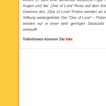
Augen und der „One of Love“-Rose auf dem Kör
Gewinns des „One of Love“-Poken werden an di
Stiftung weitergeleitet. Die “One of Love” – Poken
werden nur in einer sehr geringen Stückzah
verkauft!
Teilnehmen können Sie
hier
.