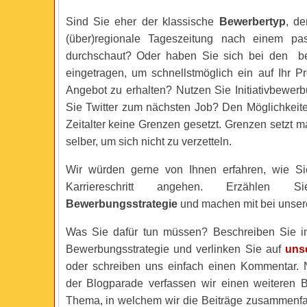
Sind Sie eher der klassische
Bewerbertyp
, d
(über)regionale Tageszeitung nach einem p
durchschaut? Oder haben Sie sich bei den be
eingetragen, um schnellstmöglich ein auf Ihr Pr
Angebot zu erhalten? Nutzen Sie Initiativbewerb
Sie Twitter zum nächsten Job? Den Möglichkeite
Zeitalter keine Grenzen gesetzt. Grenzen setzt 
selber, um sich nicht zu verzetteln.
Wir würden gerne von Ihnen erfahren, wie Si
Karriereschritt angehen. Erzählen
Bewerbungsstrategie
und machen mit bei unser
Was Sie dafür tun müssen? Beschreiben Sie in
Bewerbungsstrategie und verlinken Sie auf
uns
oder schreiben uns einfach einen Kommentar.
der Blogparade verfassen wir einen weiteren 
Thema, in welchem wir die Beiträge zusammenfa