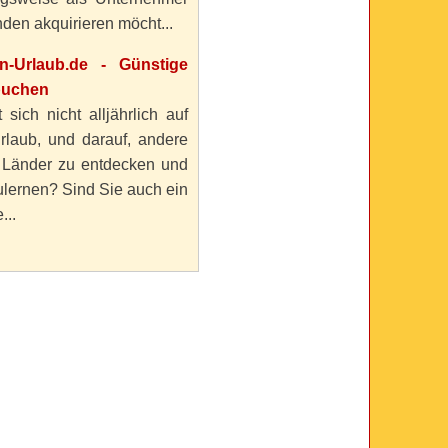
den akquirieren möcht...
en-Urlaub.de - Günstige
buchen
 sich nicht alljährlich auf
rlaub, und darauf, andere
 Länder zu entdecken und
lernen? Sind Sie auch ein
...