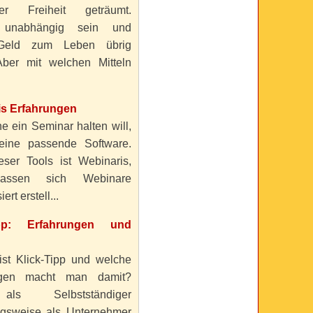
ller Freiheit geträumt.
 unabhängig sein und
Geld zum Leben übrig
ber mit welchen Mitteln
is Erfahrungen
e ein Seminar halten will,
eine passende Software.
eser Tools ist Webinaris,
lassen sich Webinare
ert erstell...
ipp: Erfahrungen und
ist Klick-Tipp und welche
ngen macht man damit?
s Selbstständiger
gsweise als Unternehmer