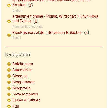
1000-gedanken.de - Gute Nachrichten, Nichts
Ernstes
(
)
1
Barbara
argentinien.online - Politik, Wirtschaft, Kultur, Flora
und Fauna
(
)
1
Paco de Buenos Aires
(
)
KieuFashionArt.de - Servietten Ratgeber
1
Daniel
Kategorien
Anleitungen
Automobile
Blogging
Blogparaden
Blogprofile
Browsergames
Essen & Trinken
Fun