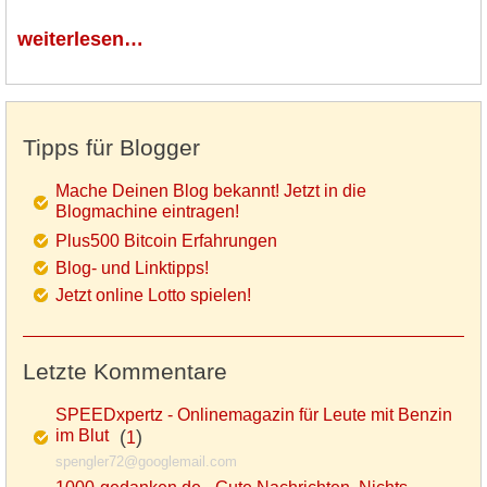
weiterlesen…
Tipps für Blogger
Mache Deinen Blog bekannt! Jetzt in die
Blogmachine eintragen!
Plus500 Bitcoin Erfahrungen
Blog- und Linktipps!
Jetzt online Lotto spielen!
Letzte Kommentare
SPEEDxpertz - Onlinemagazin für Leute mit Benzin
im Blut
(
)
1
spengler72@googlemail.com