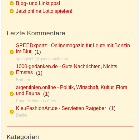
Blog- und Linktipps!
Jetzt online Lotto spielen!
Letzte Kommentare
SPEEDxpertz - Onlinemagazin für Leute mit Benzin
im Blut
(
)
1
spengler72@googlemail.com
1000-gedanken.de - Gute Nachrichten, Nichts
Ernstes
(
)
1
Barbara
argentinien.online - Politik, Wirtschaft, Kultur, Flora
und Fauna
(
)
1
Paco de Buenos Aires
(
)
KieuFashionArt.de - Servietten Ratgeber
1
Daniel
Kategorien