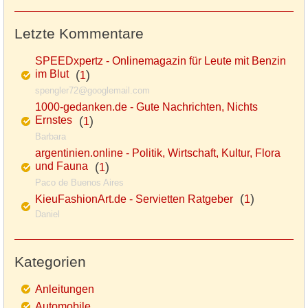
Letzte Kommentare
SPEEDxpertz - Onlinemagazin für Leute mit Benzin
im Blut
(
)
1
spengler72@googlemail.com
1000-gedanken.de - Gute Nachrichten, Nichts
Ernstes
(
)
1
Barbara
argentinien.online - Politik, Wirtschaft, Kultur, Flora
und Fauna
(
)
1
Paco de Buenos Aires
(
)
KieuFashionArt.de - Servietten Ratgeber
1
Daniel
Kategorien
Anleitungen
Automobile