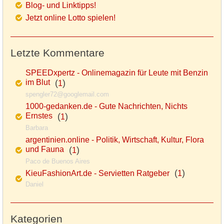
Blog- und Linktipps!
Jetzt online Lotto spielen!
Letzte Kommentare
SPEEDxpertz - Onlinemagazin für Leute mit Benzin
im Blut
(
)
1
spengler72@googlemail.com
1000-gedanken.de - Gute Nachrichten, Nichts
Ernstes
(
)
1
Barbara
argentinien.online - Politik, Wirtschaft, Kultur, Flora
und Fauna
(
)
1
Paco de Buenos Aires
(
)
KieuFashionArt.de - Servietten Ratgeber
1
Daniel
Kategorien