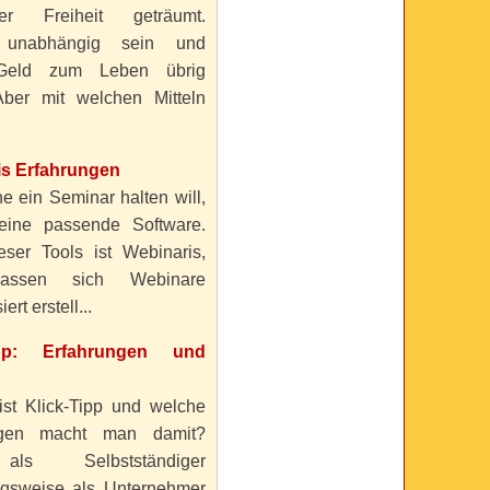
ller Freiheit geträumt.
 unabhängig sein und
Geld zum Leben übrig
ber mit welchen Mitteln
is Erfahrungen
e ein Seminar halten will,
eine passende Software.
eser Tools ist Webinaris,
lassen sich Webinare
ert erstell...
ipp: Erfahrungen und
ist Klick-Tipp und welche
ngen macht man damit?
s Selbstständiger
gsweise als Unternehmer