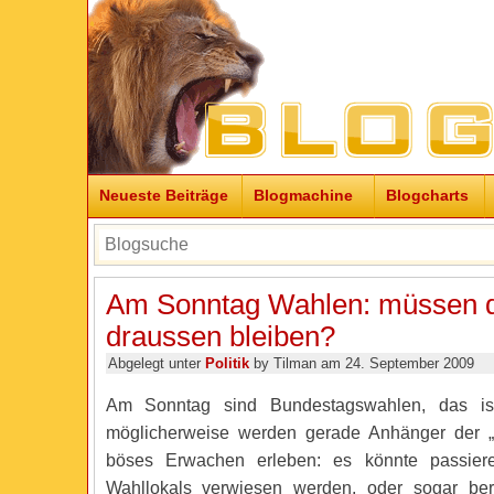
Neueste Beiträge
Blogmachine
Blogcharts
Am Sonntag Wahlen: müssen d
draussen bleiben?
Abgelegt unter
Politik
by Tilman am 24. September 2009
Am Sonntag sind Bundestagswahlen, das is
möglicherweise werden gerade Anhänger der „P
böses Erwachen erleben: es könnte passier
Wahllokals verwiesen werden, oder sogar be