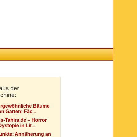
aus der
chine:
rgewöhnliche Bäume
en Garten: Fäc...
s-Tahira.de – Horror
ystopie in Lit...
Punkte: Annäherung an