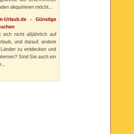
den akquirieren möcht...
en-Urlaub.de - Günstige
buchen
 sich nicht alljährlich auf
rlaub, und darauf, andere
 Länder zu entdecken und
lernen? Sind Sie auch ein
...