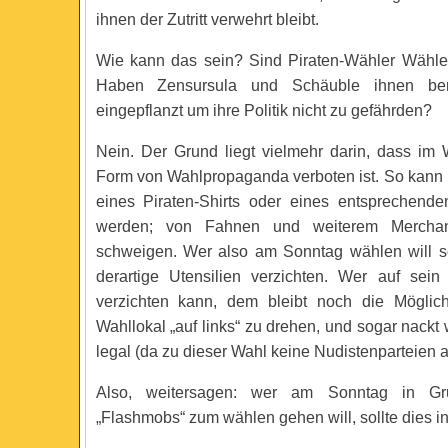
ihnen der Zutritt verwehrt bleibt.
Wie kann das sein? Sind Piraten-Wähler Wähle
Haben Zensursula und Schäuble ihnen ber
eingepflanzt um ihre Politik nicht zu gefährden?
Nein. Der Grund liegt vielmehr darin, dass im W
Form von Wahlpropaganda verboten ist. So kann b
eines Piraten-Shirts oder eines entsprechenden
werden; von Fahnen und weiterem Merchan
schweigen. Wer also am Sonntag wählen will soll
derartige Utensilien verzichten. Wer auf sein 
verzichten kann, dem bleibt noch die Möglic
Wahllokal „auf links“ zu drehen, und sogar nack
legal (da zu dieser Wahl keine Nudistenparteien an
Also, weitersagen: wer am Sonntag in Gr
„Flashmobs“ zum wählen gehen will, sollte dies in 