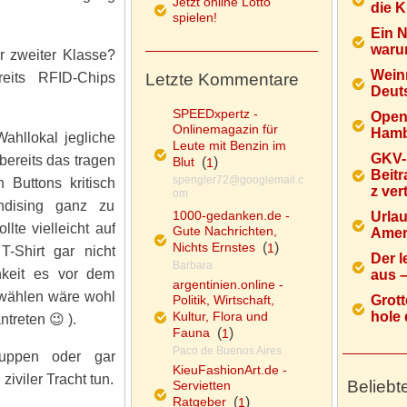
Jetzt online Lotto
die K
spielen!
Ein 
warum
r zweiter Klasse?
Wein
eits RFID-Chips
Letzte Kommentare
Deuts
SPEEDxpertz -
Open
Onlinemagazin für
Hamb
ahllokal jegliche
Leute mit Benzin im
GKV-
ereits das tragen
Blut
(
)
1
Beitr
spengler72@googlemail.c
 Buttons kritisch
z ver
om
dising ganz zu
1000-gedanken.de -
Urlau
te vielleicht auf
Gute Nachrichten,
Ameri
Nichts Ernstes
(
)
1
T-Shirt gar nicht
Der l
Barbara
hkeit es vor dem
aus – 
argentinien.online -
t wählen wäre wohl
Politik, Wirtschaft,
Grott
Kultur, Flora und
hole d
treten 😉 ).
Fauna
(
)
1
Paco de Buenos Aires
uppen oder gar
KieuFashionArt.de -
ziviler Tracht tun.
Beliebt
Servietten
Ratgeber
(
)
1