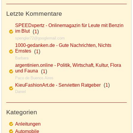
Letzte Kommentare
SPEEDxpertz - Onlinemagazin für Leute mit Benzin
im Blut
(
)
1
spengler72@googlemail.com
1000-gedanken.de - Gute Nachrichten, Nichts
Ernstes
(
)
1
Barbara
argentinien.online - Politik, Wirtschaft, Kultur, Flora
und Fauna
(
)
1
Paco de Buenos Aires
(
)
KieuFashionArt.de - Servietten Ratgeber
1
Daniel
Kategorien
Anleitungen
Automobile